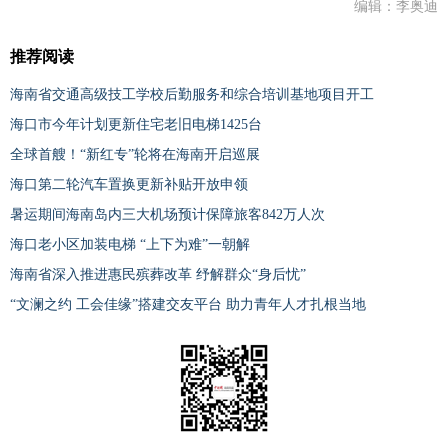
编辑：李奥迪
推荐阅读
海南省交通高级技工学校后勤服务和综合培训基地项目开工
海口市今年计划更新住宅老旧电梯1425台
全球首艘！“新红专”轮将在海南开启巡展
海口第二轮汽车置换更新补贴开放申领
暑运期间海南岛内三大机场预计保障旅客842万人次
海口老小区加装电梯 “上下为难”一朝解
海南省深入推进惠民殡葬改革 纾解群众“身后忧”
“文澜之约 工会佳缘”搭建交友平台 助力青年人才扎根当地