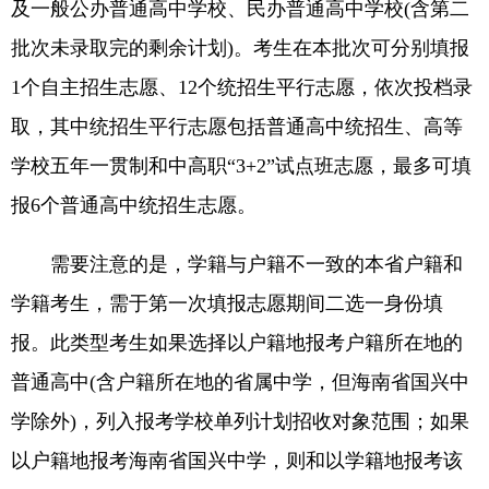
及一般公办普通高中学校、民办普通高中学校(含第二
批次未录取完的剩余计划)。考生在本批次可分别填报
1个自主招生志愿、12个统招生平行志愿，依次投档录
取，其中统招生平行志愿包括普通高中统招生、高等
学校五年一贯制和中高职“3+2”试点班志愿，最多可填
报6个普通高中统招生志愿。
需要注意的是，学籍与户籍不一致的本省户籍和
学籍考生，需于第一次填报志愿期间二选一身份填
报。此类型考生如果选择以户籍地报考户籍所在地的
普通高中(含户籍所在地的省属中学，但海南省国兴中
学除外)，列入报考学校单列计划招收对象范围；如果
以户籍地报考海南省国兴中学，则和以学籍地报考该