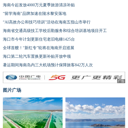
海南今起发放4000万元夏季旅游清凉补贴
“留学海南”品牌加速在陵水黎安落地
“AI高效办公和技巧培训”活动在海南五指山市举行
海南省交通高级技工学校后勤服务和综合培训基地项目开工
海口市今年计划更新住宅老旧电梯1425台
全球首艘！“新红专”轮将在海南开启巡展
海口第二轮汽车置换更新补贴开放申领
暑运期间海南岛内三大机场预计保障旅客842万人次
广告
图片广场