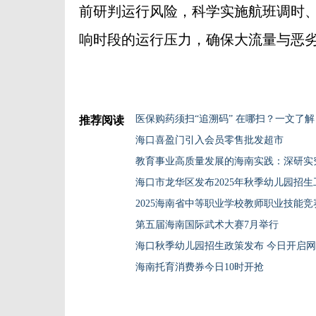
前研判运行风险，科学实施航班调时
响时段的运行压力，确保大流量与恶劣
医保购药须扫“追溯码” 在哪扫？一文了解
推荐阅读
海口喜盈门引入会员零售批发超市
教育事业高质量发展的海南实践：深研实究
海口市龙华区发布2025年秋季幼儿园招
2025海南省中等职业学校教师职业技能竞
第五届海南国际武术大赛7月举行
海口秋季幼儿园招生政策发布 今日开启
海南托育消费券今日10时开抢