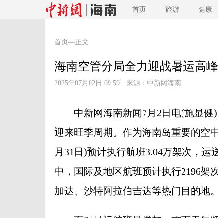
首页
旅游
健康
首页
—正文
海南空管分局全力迎战暑运高峰
2025年07月02日 09:59 来源：
中新网海南
中新网海南新闻7月2日电(施显健) 
迎来旺季周期。作为海南岛重要的空中
月31日)预计执行航班3.04万架次，运
中，国际及地区航班预计执行2196
加达、沙特阿拉伯吉达等热门目的地