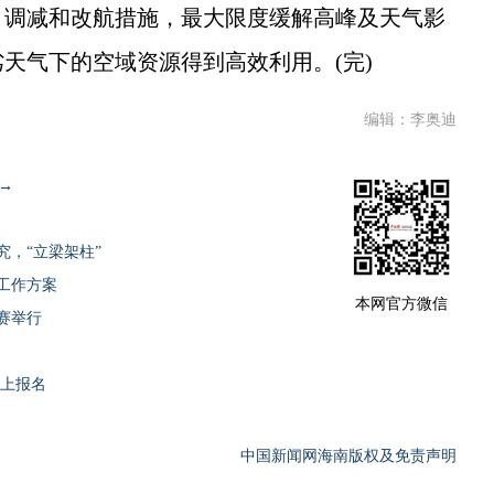
、调减和改航措施，最大限度缓解高峰及天气影
天气下的空域资源得到高效利用。(完)
编辑：李奥迪
→
，“立梁架柱”
生工作方案
本网官方微信
赛举行
网上报名
中国新闻网海南版权及免责声明