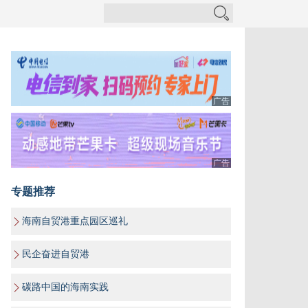
广告
广告
专题推荐
海南自贸港重点园区巡礼
民企奋进自贸港
碳路中国的海南实践