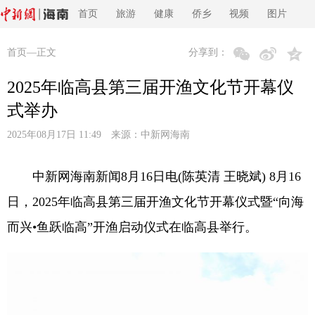
首页
旅游
健康
侨乡
视频
图片
首页
—正文
分享到：
2025年临高县第三届开渔文化节开幕仪
式举办
2025年08月17日 11:49 来源：
中新网海南
中新网海南新闻8月16日电(陈英清 王晓斌) 8月16
日，2025年临高县第三届开渔文化节开幕仪式暨“向海
而兴•鱼跃临高”开渔启动仪式在临高县举行。