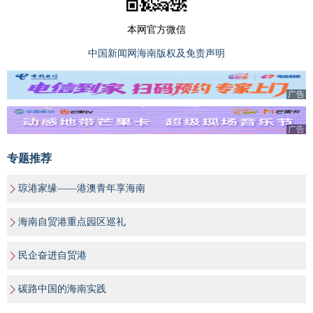
本网官方微信
中国新闻网海南版权及免责声明
广告
广告
专题推荐
琼港家缘——港澳青年享海南
海南自贸港重点园区巡礼
民企奋进自贸港
碳路中国的海南实践