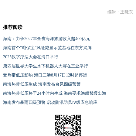
编辑：王晓东
推荐阅读
海南：力争2027年全省海洋旅游收入超400亿元
海南首个“粮保宝”风险减量示范基地在东方揭牌
2025数字疗法大会在海口举行
第四届世界大学生水下机器人大赛在三亚举行
受热带低压影响 海口三港8月17日12时起停运
南海热带低压生成 海南发布台风四级预警
南海热带低压将于24小时内生成 海南要求渔船暂缓出海
海南发布暴雨四级预警 启动防汛防风Ⅳ级应急响应