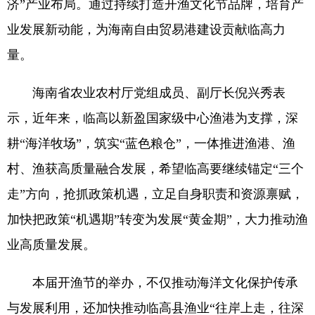
济”产业布局。通过持续打造开渔文化节品牌，培育产
业发展新动能，为海南自由贸易港建设贡献临高力
量。
海南省农业农村厅党组成员、副厅长倪兴秀表
示，近年来，临高以新盈国家级中心渔港为支撑，深
耕“海洋牧场”，筑实“蓝色粮仓”，一体推进渔港、渔
村、渔获高质量融合发展，希望临高要继续锚定“三个
走”方向，抢抓政策机遇，立足自身职责和资源禀赋，
加快把政策“机遇期”转变为发展“黄金期”，大力推动渔
业高质量发展。
本届开渔节的举办，不仅推动海洋文化保护传承
与发展利用，还加快推动临高县渔业“往岸上走，往深