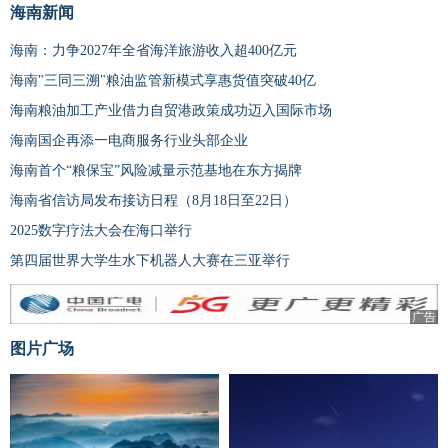
海南新闻
海南：力争2027年全省海洋旅游收入超400亿元
海南"三同三溯"粮油监管新模式享惠货值突破40亿
海南粮油加工产业借力自贸港政策成功迈入国际市场
海南国企再添一电商服务行业头部企业
海南首个“粮保宝”风险减量示范基地在东方揭牌
海南省信访局发布接访日程（8月18日至22日）
2025数字疗法大会在海口举行
第四届世界大学生水下机器人大赛在三亚举行
广告
图片广场