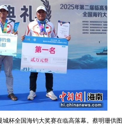
国际慢城杯全国海钓大奖赛在临高落幕。蔡明珊供图