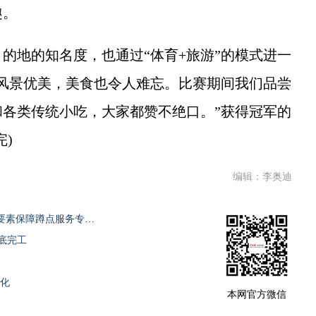
趣。
地的知名度，也通过“体育+旅游”的模式进一
风景优美，美食也令人难忘。比赛期间我们品尝
各类传统小吃，大家都赞不绝口。”获得冠军的
)
编辑：李奥迪
海南省资规厅启动“支持重点市县挑大梁”要素保障蹲点服务专项行动
底完工
际化
本网官方微信