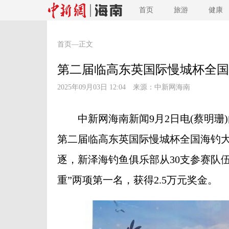
首页
旅游
健康
首页
—正文
第二届临高东英国际慢城杯全国
2025年09月03日 12:04 来源：
中新网海南
中新网海南新闻9月2日电(蔡明珊)
第二届临高东英国际慢城杯全国海钓大
逐，新泽海钓鱼俱乐部从30支参赛队
重”两项第一名，获得2.5万元奖金。