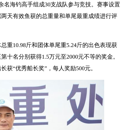
名海钓高手组成30支战队参与竞技。赛事设置
据两天有效鱼获的总重量和单尾最重成绩进行评
0.98斤和团体单尾重5.24斤的出色表现获
十名分别获得1.5万元至2000元不等的奖金。
长获“优秀船长奖”，每人奖励500元。