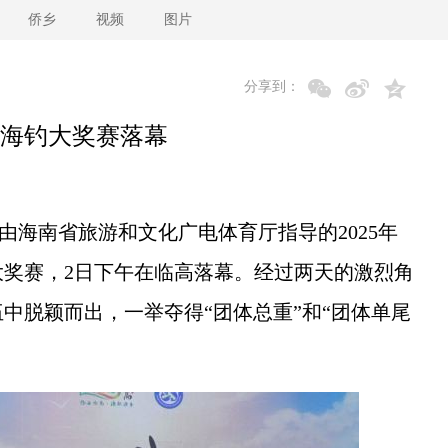
侨乡
视频
图片
分享到：
海钓大奖赛落幕
由海南省旅游和文化广电体育厅指导的2025年
奖赛，2日下午在临高落幕。经过两天的激烈角
伍中脱颖而出，一举夺得“团体总重”和“团体单尾