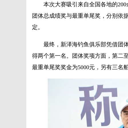
本次大赛吸引来自全国各地的200余
团体总成绩奖与最重单尾奖，分别依
定。
最终，新泽海钓鱼俱乐部凭借团体总重1
得两个第一名。团体奖项方面，第二至第
最重单尾奖奖金为5000元，另有三名船