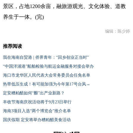
景区，占地1200余亩，融旅游观光、文化体验、道教
养生于一体。(完)
编辑：陈少婷
推荐阅读
我在海南自贸港 | 侨界青年：“回乡创业正当时”
“中国洋浦港”船舶检验与航运金融服务对接会举办
海口市龙华区人民代表大会常务委员会任免名单
热带低压生成！有可能加强为今年第17号台风→
定安糟粕醋如何“酿”出产业新路？
丰收节海南庆祝活动将于9月23日举行
海南3项目入选“两个博览会”推介名单
国庆假期 定安将举办糟粕醋美食活动