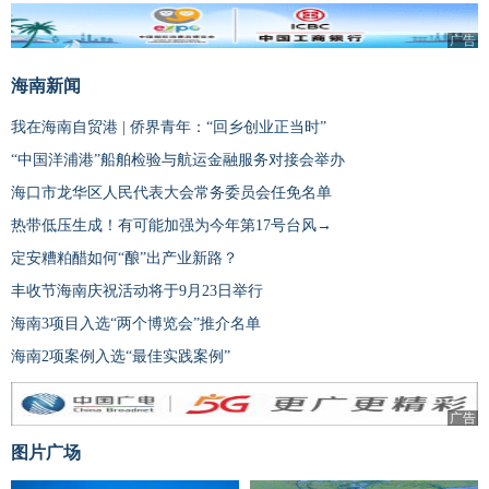
广告
海南新闻
我在海南自贸港 | 侨界青年：“回乡创业正当时”
“中国洋浦港”船舶检验与航运金融服务对接会举办
海口市龙华区人民代表大会常务委员会任免名单
热带低压生成！有可能加强为今年第17号台风→
定安糟粕醋如何“酿”出产业新路？
丰收节海南庆祝活动将于9月23日举行
海南3项目入选“两个博览会”推介名单
海南2项案例入选“最佳实践案例”
广告
图片广场