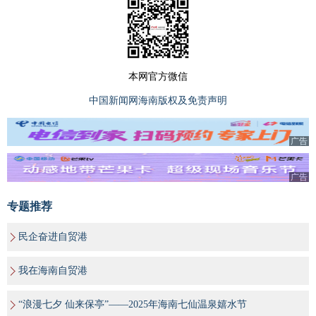
本网官方微信
中国新闻网海南版权及免责声明
广告
广告
专题推荐
民企奋进自贸港
我在海南自贸港
“浪漫七夕 仙来保亭”——2025年海南七仙温泉嬉水节