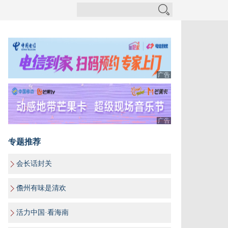
广告
广告
专题推荐
会长话封关
儋州有味是清欢
活力中国·看海南