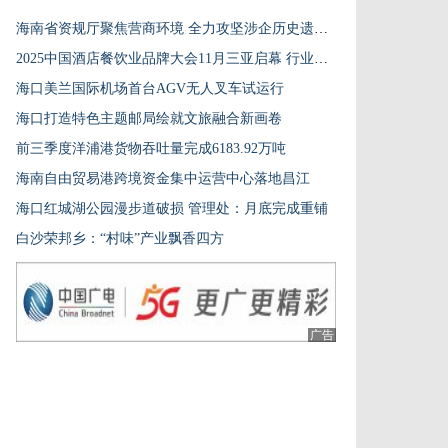
海南省资规厅聚焦营商环境 全力攻坚涉企历史遗留问题
2025中国酒店餐饮业品牌大会11月三亚启幕 行业共探增长新局
海口美兰国际机场首台AGV无人叉车试运行
海口打造特色主题邮局绘就文旅融合新画卷
前三季度洋浦港货物吞吐量完成6183.92万吨
海南自由贸易港跨境资金集中运营中心落地昌江
海口红城湖公园漫步道破损 管理处：月底完成重铺
白沙荣邦乡：“村味”产业飘香四方
广告