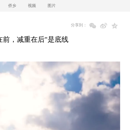
侨乡
视频
图片
分享到：
在前，减重在后"是底线