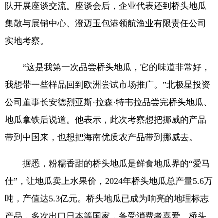
队开展座谈交流。座谈会后，企业代表还到桥头地瓜
集散与展销中心、澄迈玉包港领航渔业有限责任公司
实地考察。
“这是我第一次品尝桥头地瓜，它的味道非常好，
我想带一些样品回到欧洲尝试市场推广。”北极星投资
公司董事长安德烈亚斯·拉森·特韦拉品尝完桥头地瓜、
地瓜拿铁后说道。他表示，此次考察想把挪威的产品
带到中国来，也想把海南优质农产品带到挪威去。
据悉，粉糯香甜的桥头地瓜是鲜食地瓜界的“爱马
仕”，让地瓜卖上水果价，2024年桥头地瓜总产量5.6万
吨，产值达5.3亿元。桥头地瓜已成为响亮的地理标志
产品，多次出口日本等国家，备受消费者喜爱。桥头