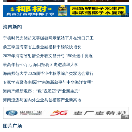
广告
海南新闻
宁德时代光储超充零碳微网示范站下月在海口开工
前三季度海南省主要金融指标平稳较快增长
2025年海南省射箭公开赛文昌开弓 150余选手竞逐
最高年薪60万元 海口招聘团走进清华大学
海南师范大学2026届毕业生秋季综合类双选会举行
专家学者聚海南探讨“南海新叙事与中华海洋文明”
海南产经新观察：“数”说澄迈“产业新生态”
海南澄迈与国内外企业共创榴莲产业新高地
广告
图片广场