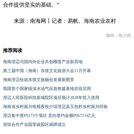
合作提供坚实的基础。”
来源：南海网丨记者：易帆、海南农业农村
编辑：陈少婷
推荐阅读
海南澄迈与国内外企业共创榴莲产业新高地
第三届中国（海南）东坡文化旅游大会11月开幕
海南澄迈绘就东坡文旅融合发展新图景
我国首个国家级深水油气应急救援基地在琼启用
澄迈人民医院科技新城院区项目预计2028年投入使用
海南省乡村振兴电视夜校介绍澄迈县玉包村乡村振兴经验
澄迈集中签约173个项目 意向签约金额约673.6亿元
浙琼合作产业园零碳园区揭牌成立