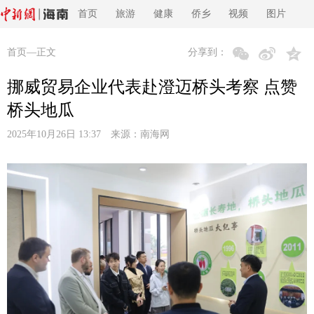
首页
旅游
健康
侨乡
视频
图片
首页
—正文
分享到：
挪威贸易企业代表赴澄迈桥头考察 点赞
桥头地瓜
2025年10月26日 13:37 来源：
南海网