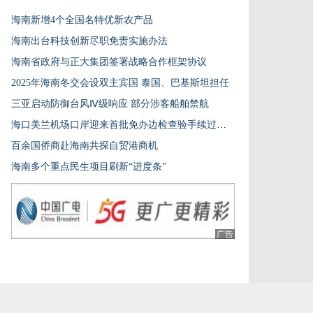
海南新增4个全国名特优新农产品
海南出台科技创新尽职免责实施办法
海南省政府与正大集团签署战略合作框架协议
2025年海南冬交会设双主宾国 泰国、巴基斯坦担任
三亚启动防御台风Ⅳ级响应 部分涉客船舶禁航
海口美兰机场口岸迎来首批免办边检查验手续过境游客
百余国侨商赴海南共探自贸港商机
海南多个重点民生项目刷新“进度条”
广告