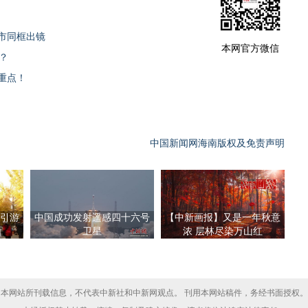
市同框出镜
本网官方微信
？
重点！
中国新闻网海南版权及免责声明
引游
中国成功发射遥感四十六号
【中新画报】又是一年秋意
卫星
浓 层林尽染万山红
本网站所刊载信息，不代表中新社和中新网观点。 刊用本网站稿件，务经书面授权。