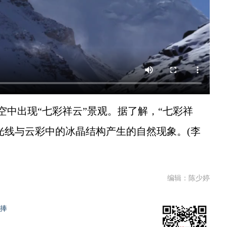
中出现“七彩祥云”景观。据了解，“七彩祥
阳光线与云彩中的冰晶结构产生的自然现象。(李
编辑：陈少婷
热捧