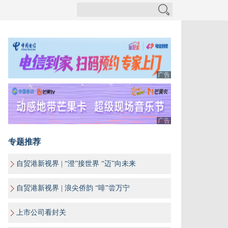
广告
广告
专题推荐
自贸港新视界 | “澄”接世界 “迈”向未来
自贸港新视界 | 浪尖侨韵 “啡”尝万宁
上市公司看封关