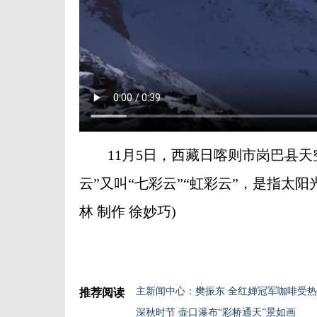
11月5日，西藏日喀则市岗巴县天空
云”又叫“七彩云”“虹彩云”，是指太
林 制作 徐妙巧)
主新闻中心：樊振东 全红婵冠军咖啡受
推荐阅读
深秋时节 壶口瀑布“彩桥通天”景如画