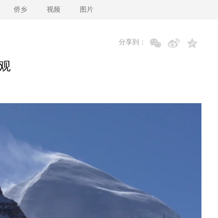
侨乡
视频
图片
分享到：
观