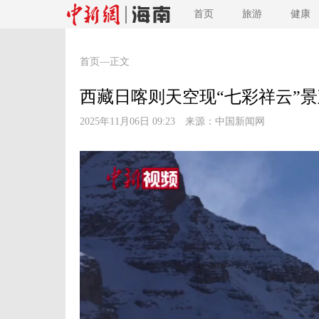
首页
旅游
健康
首页
—正文
西藏日喀则天空现“七彩祥云”景
2025年11月06日 09:23 来源：
中国新闻网