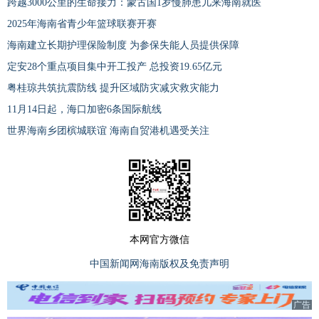
跨越3000公里的生命接力：蒙古国1岁慢肺患儿来海南就医
2025年海南省青少年篮球联赛开赛
海南建立长期护理保险制度 为参保失能人员提供保障
定安28个重点项目集中开工投产 总投资19.65亿元
粤桂琼共筑抗震防线 提升区域防灾减灾救灾能力
11月14日起，海口加密6条国际航线
世界海南乡团槟城联谊 海南自贸港机遇受关注
本网官方微信
中国新闻网海南版权及免责声明
广告