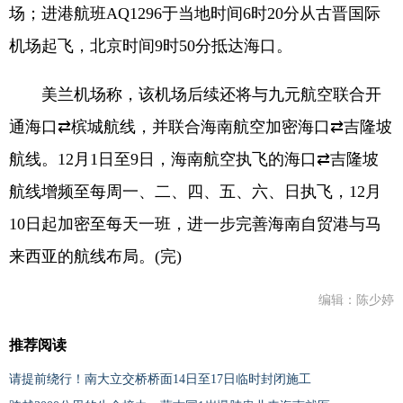
场；进港航班AQ1296于当地时间6时20分从古晋国际
机场起飞，北京时间9时50分抵达海口。
美兰机场称，该机场后续还将与九元航空联合开
通海口⇄槟城航线，并联合海南航空加密海口⇄吉隆坡
航线。12月1日至9日，海南航空执飞的海口⇄吉隆坡
航线增频至每周一、二、四、五、六、日执飞，12月
10日起加密至每天一班，进一步完善海南自贸港与马
来西亚的航线布局。(完)
编辑：陈少婷
推荐阅读
请提前绕行！南大立交桥桥面14日至17日临时封闭施工