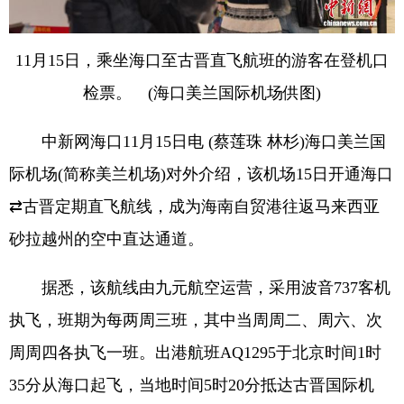
11月15日，乘坐海口至古晋直飞航班的游客在登机口
检票。 (海口美兰国际机场供图)
中新网海口11月15日电 (蔡莲珠 林杉)海口美兰国
际机场(简称美兰机场)对外介绍，该机场15日开通海口
⇄古晋定期直飞航线，成为海南自贸港往返马来西亚
砂拉越州的空中直达通道。
据悉，该航线由九元航空运营，采用波音737客机
执飞，班期为每两周三班，其中当周周二、周六、次
周周四各执飞一班。出港航班AQ1295于北京时间1时
35分从海口起飞，当地时间5时20分抵达古晋国际机