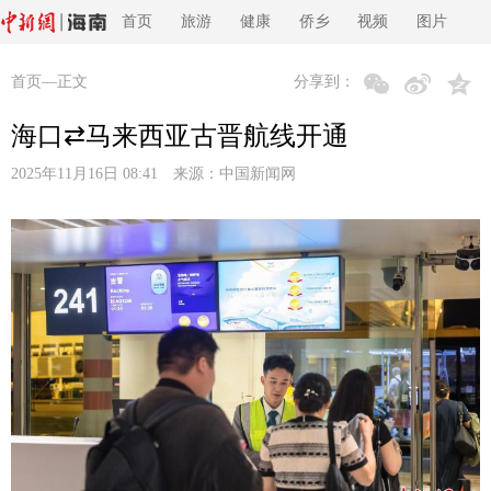
首页
旅游
健康
侨乡
视频
图片
首页
—正文
分享到：
海口⇄马来西亚古晋航线开通
2025年11月16日 08:41 来源：
中国新闻网