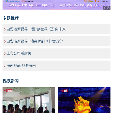
广告
专题推荐
自贸港新视界 | “澄”接世界 “迈”向未来
自贸港新视界 | 浪尖侨韵 “啡”尝万宁
上市公司看封关
海南鲜品 品鲜海南
视频新闻