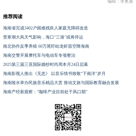
编辑：李奥迪
推荐阅读
海南省完成3402户困难残疾人家庭无障碍改造
受寒潮大风天气影响，海口“三港”或将停运
南北协作反季养殖 60万尾盱眙龙虾苗空降海南
海南交警开展摩托车与电动车专项整治
2025第三届三亚国际婚纱时尚周本月24日启幕
海南影视人推出《无恙》 以音乐情书致敬“下南洋”岁月
海南陵水举办民族音乐精品大赏 推动文旅与国际教育融合发展
海南产经新观察：“咖啡产业目前处于风口期”