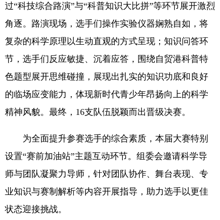
过“科技综合路演”与“科普知识大比拼”等环节展开激烈
角逐。路演现场，选手们操作实验仪器娴熟自如，将
复杂的科学原理以生动直观的方式呈现；知识问答环
节，选手们反应敏捷、沉着应答，围绕自贸港科普特
色题型展开思维碰撞，展现出扎实的知识功底和良好
的临场应变能力，体现新时代青少年昂扬向上的科学
精神风貌。最终，16支队伍脱颖而出晋级决赛。
为全面提升参赛选手的综合素质，本届大赛特别
设置“赛前加油站”主题互动环节。组委会邀请科学导
师与团队凝聚力导师，针对团队协作、舞台表现、专
业知识与赛制解析等内容开展指导，助力选手以更佳
状态迎接挑战。