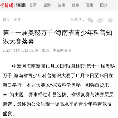
首页
旅游
健康
侨乡
视频
图片
首页
—正文
分享到：
第十一届奥秘万千·海南省青少年科普知
识大赛落幕
2025年11月17日 09:16 来源：
中新网海南
中新网海南新闻11月16日电(谢林蓉)第十一届奥秘
万千·海南省青少年科普知识大赛于11月15日至16日在
海口举行。本届大赛以“探索科学奥秘，图强自贸未
来”为主题，赛事经过市县选拔、省级复赛与决赛层层
遴选，最终为公众呈现一场高水平的青少年科普竞技
盛宴。