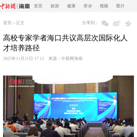
首页
旅游
健康
侨乡
视频
图片
首页
—正文
分享到：
高校专家学者海口共议高层次国际化人
才培养路径
2025年11月21日 17:12 来源：
中新网海南