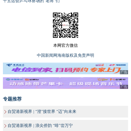
十五运会乒乓球赛场的“老将”们
本网官方微信
中国新闻网海南版权及免责声明
广告
广告
专题推荐
自贸港新视界 | “澄”接世界 “迈”向未来
自贸港新视界 | 浪尖侨韵 “啡”尝万宁