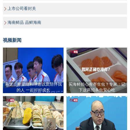
上市公司看封关
海南鲜品 品鲜海南
视频新闻
马龙：希望能和球迷以及陪伴我
买海鲜担心有寄生虫？专家：记
的人 一起好好成长
下这两招杀虫安心吃