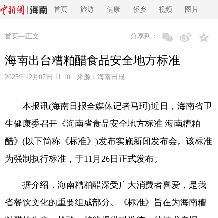
首页
旅游
健康
侨乡
视频
图片
首页
—正文
分享到：
海南出台糟粕醋食品安全地方标准
2025年12月07日 11:10 来源：
海南日报
本报讯(海南日报全媒体记者马珂)近日，海南省卫
生健康委召开《海南省食品安全地方标准 海南糟粕
醋》(以下简称《标准》)发布实施新闻发布会。该标准
为强制执行标准，于11月26日正式发布。
据介绍，海南糟粕醋深受广大消费者喜爱，是我
省餐饮文化的重要组成部分。《标准》旨在为海南糟