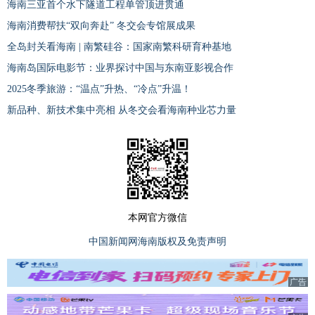
海南三亚首个水下隧道工程单管顶进贯通
海南消费帮扶“双向奔赴” 冬交会专馆展成果
全岛封关看海南 | 南繁硅谷：国家南繁科研育种基地
海南岛国际电影节：业界探讨中国与东南亚影视合作
2025冬季旅游：“温点”升热、“冷点”升温！
新品种、新技术集中亮相 从冬交会看海南种业芯力量
本网官方微信
中国新闻网海南版权及免责声明
广告