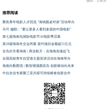
编辑：王晓东
推荐阅读
聚焦青年电影人才回流 “海纳圆桌对谈”活动举办
马可·穆勒：“要让更多人看到多面的中国电影”
第七届海南岛国际电影节AI电影季启幕
第28届海南冬交会闭幕 签约项目金额超51亿元
全岛封关看海南 | 商业航天：在海南加速起飞
全国高校青年自贸港主题宣讲活动在海南举办
海南向数图强 | 数智潮涌惠琼岛 创新驱动向未来
中拉农业专家聚三亚共探可持续粮食创新合作