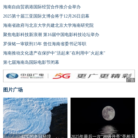
海南自由贸易港国际经贸合作推介会举办
2025第十届三亚国际文博会将于12月26日启幕
海南省政府与北京大学共建北京大学海南研究院
聚焦电影科技新浪潮 第16届中国电影科技论坛举办
罗保铭一审获刑15年 曾任海南省委书记等职
海南推动文化遗产在保护中"活起来"在利用中"火起来"
第七届海南岛国际电影节闭幕
广告
图片广场
-42℃的冬日秘境
2025年最后一次“超级月亮”亮相天