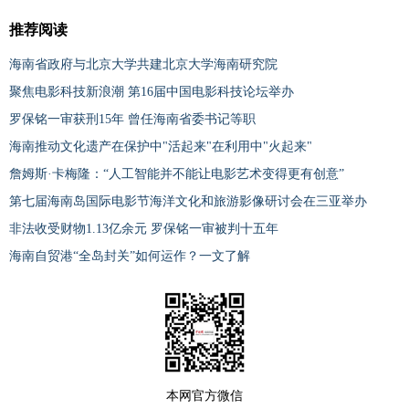
推荐阅读
海南省政府与北京大学共建北京大学海南研究院
聚焦电影科技新浪潮 第16届中国电影科技论坛举办
罗保铭一审获刑15年 曾任海南省委书记等职
海南推动文化遗产在保护中"活起来"在利用中"火起来"
詹姆斯·卡梅隆：“人工智能并不能让电影艺术变得更有创意”
第七届海南岛国际电影节海洋文化和旅游影像研讨会在三亚举办
非法收受财物1.13亿余元 罗保铭一审被判十五年
海南自贸港“全岛封关”如何运作？一文了解
本网官方微信