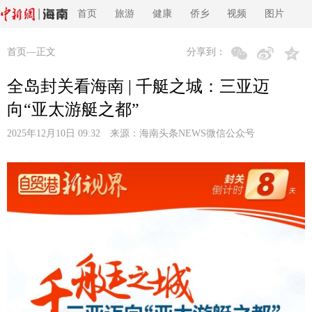
首页
旅游
健康
侨乡
视频
图片
首页
—正文
分享到：
全岛封关看海南 | 千艇之城：三亚迈
向“亚太游艇之都”
2025年12月10日 09:32 来源：
海南头条NEWS微信公众号