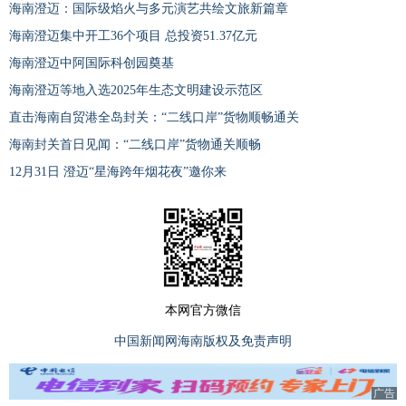
海南澄迈：国际级焰火与多元演艺共绘文旅新篇章
海南澄迈集中开工36个项目 总投资51.37亿元
海南澄迈中阿国际科创园奠基
海南澄迈等地入选2025年生态文明建设示范区
直击海南自贸港全岛封关：“二线口岸”货物顺畅通关
海南封关首日见闻：“二线口岸”货物通关顺畅
12月31日 澄迈“星海跨年烟花夜”邀你来
本网官方微信
中国新闻网海南版权及免责声明
广告