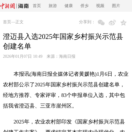
首页
旅游
健康
侨乡
视频
图片
首页
—正文
分享到：
澄迈县入选2025年国家乡村振兴示范县
创建名单
2026年01月07日 10:49 来源：
海南日报
本报讯(海南日报全媒体记者黄媛艳)1月6日，农业
农村部公示了2025年国家乡村振兴示范县创建名单，
经地方推荐、专家评审，83个申报单位入选，其中包
括我省澄迈县、三亚市崖州区。
2025年，农业农村部印发《国家乡村振兴示范县