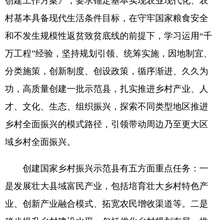
创建工作方案》，要求锚定基本实现农业现代化、农
村基本具备现代生活条件目标，在守牢国家粮食安全
和不发生规模性返贫致贫底线的前提下，学习运用“千
万工程”经验，坚持规划引领、统筹实施，因地制宜、
分类施策，创新制度、创设政策，循序渐进、久久为
功，高质量创建一批示范县，扎实推进乡村产业、人
才、文化、生态、组织振兴，探索不同类型地区推进
乡村全面振兴的模式路径，引领带动周边乃至更大区
域乡村全面振兴。
创建国家乡村振兴示范县有五方面重点任务：一
是发展壮大县域富民产业，包括培育壮大乡村特色产
业、创新产业融合模式、拓宽农民增收渠道等。二是