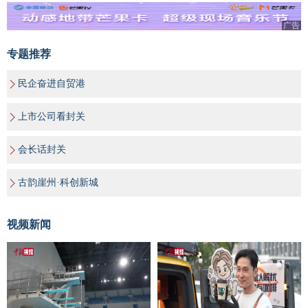
广告
专题推荐
民企奋进自贸港
上市公司看封关
会长话封关
古韵崖州·科创新城
视频新闻