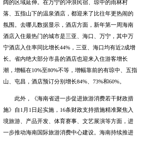
阔的区域延伸。在万宁的冲浪民宿、琼中的雨林村
落、五指山下的温泉酒店，都迎来了比往年更热闹的
氛围。去哪儿数据显示，酒店方面，新年第一周海南
酒店入住最热门的城市是三亚、海口、万宁，其中万
宁酒店入住率同比增长44%，三亚、海口均有近2成增
长。省内绝大部分市县的酒店也迎来入住游客增长
潮，增幅在10%至80%不等，增幅靠前的有琼中、五指
山、屯昌，酒店预订分别增长84%、73%和60%。
此外，《海南省进一步促进旅游消费若干财政措
施》自1月1日起实施，16条财政支持措施精准聚焦入
境旅游、产品开发、体育赛事、文艺展演等方面，进
一步推动海南国际旅游消费中心建设。海南持续推进