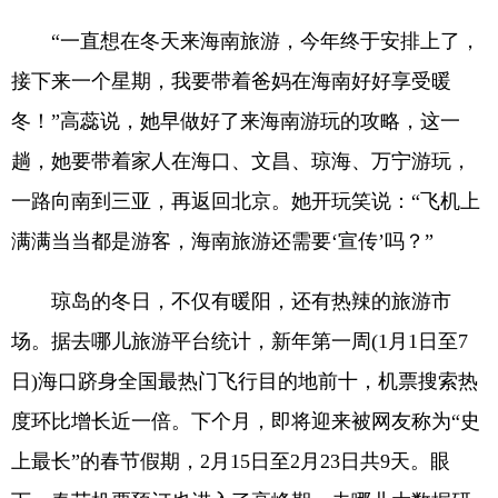
“一直想在冬天来海南旅游，今年终于安排上了，
接下来一个星期，我要带着爸妈在海南好好享受暖
冬！”高蕊说，她早做好了来海南游玩的攻略，这一
趟，她要带着家人在海口、文昌、琼海、万宁游玩，
一路向南到三亚，再返回北京。她开玩笑说：“飞机上
满满当当都是游客，海南旅游还需要‘宣传’吗？”
琼岛的冬日，不仅有暖阳，还有热辣的旅游市
场。据去哪儿旅游平台统计，新年第一周(1月1日至7
日)海口跻身全国最热门飞行目的地前十，机票搜索热
度环比增长近一倍。下个月，即将迎来被网友称为“史
上最长”的春节假期，2月15日至2月23日共9天。眼