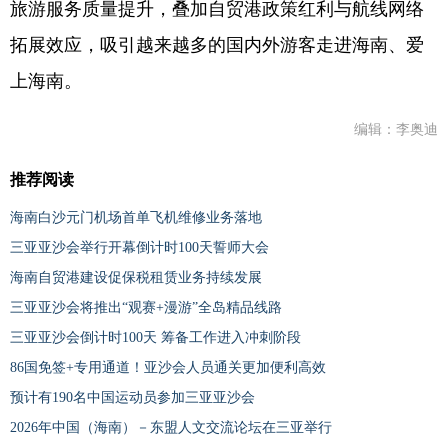
旅游服务质量提升，叠加自贸港政策红利与航线网络
拓展效应，吸引越来越多的国内外游客走进海南、爱
上海南。
编辑：李奥迪
推荐阅读
海南白沙元门机场首单飞机维修业务落地
三亚亚沙会举行开幕倒计时100天誓师大会
海南自贸港建设促保税租赁业务持续发展
三亚亚沙会将推出“观赛+漫游”全岛精品线路
三亚亚沙会倒计时100天 筹备工作进入冲刺阶段
86国免签+专用通道！亚沙会人员通关更加便利高效
预计有190名中国运动员参加三亚亚沙会
2026年中国（海南）－东盟人文交流论坛在三亚举行