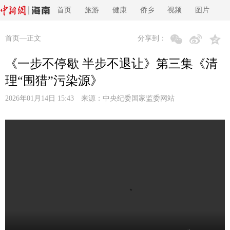
首页
旅游
健康
侨乡
视频
图片
首页
—正文
分享到：
《一步不停歇 半步不退让》第三集《清
理“围猎”污染源》
2026年01月14日 15:43 来源：
中央纪委国家监委网站