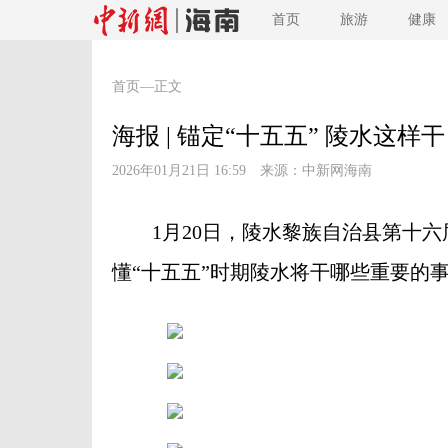
首页
旅游
健康
首页
—正文
海报 | 锚定“十五五” 陵水这样干
2026年01月21日 16:59 来源：
中新网海南
1月20日，陵水黎族自治县第十六
懂“十五五”时期陵水将干哪些重要的