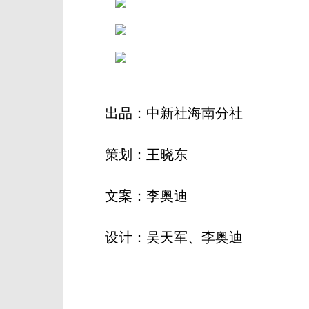
出品：中新社海南分社
策划：王晓东
文案：李奥迪
设计：吴天军、李奥迪