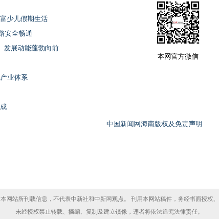
丰富少儿假期生活
水路安全畅通
、发展动能蓬勃向前
本网官方微信
代化产业体系
形成
中国新闻网海南版权及免责声明
本网站所刊载信息，不代表中新社和中新网观点。 刊用本网站稿件，务经书面授权。
未经授权禁止转载、摘编、复制及建立镜像，违者将依法追究法律责任。