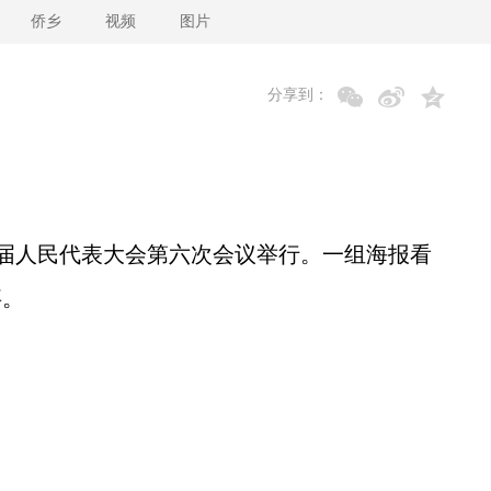
侨乡
视频
图片
分享到：
届人民代表大会第六次会议举行。一组海报看
事。