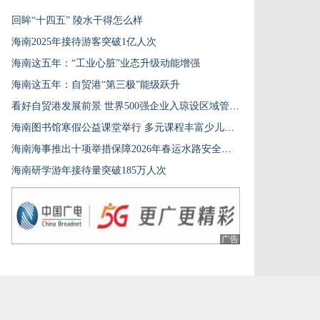
回眸“十四五” 陵水干得怎么样
海南2025年接待游客突破1亿人次
海南这五年：“工业心脏”业态升级动能增强
海南这五年：自贸港“第三极”能级跃升
看好自贸港发展前景 世界500强企业入琼设区域管理总部
海南图书馆寒假公益课堂举行 多元课程丰富少儿假期生活
海南海事推出十项举措保障2026年春运水路安全畅通
海南研学游年接待量突破185万人次
广告