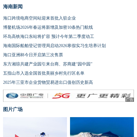
海南新闻
海口跨境电商空间站迎来首批入驻企业
博鳌机场2026年春运将新增及加密10条热门航线
环岛高铁海口东站将扩容 预计今年第二季度动工
海南国际船舶登记管理局启动2026寒假实习生培养计划
海口亚洲杯今日开启第三次售票
东方湘琼共建产业园引来台商、苏商建“园中园”
五指山市入选全国首批美丽乡村先行区名单
2025年三亚市企业货物贸易进出口值创历史新高
广告
图片广场