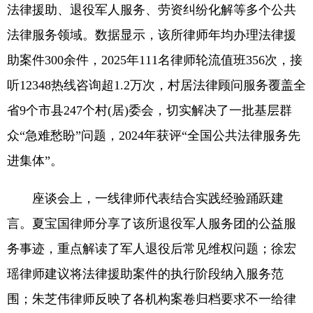
法律援助、退役军人服务、劳资纠纷化解等多个公共
法律服务领域。数据显示，该所律师年均办理法律援
助案件300余件，2025年111名律师轮流值班356次，接
听12348热线咨询超1.2万次，村居法律顾问服务覆盖全
省9个市县247个村(居)委会，切实解决了一批基层群
众“急难愁盼”问题，2024年获评“全国公共法律服务先
进集体”。
座谈会上，一线律师代表结合实践经验踊跃建
言。夏宝国律师分享了该所退役军人服务团的公益服
务事迹，重点解读了军人退役后常见维权问题；徐宏
瑶律师建议将法律援助案件的执行阶段纳入服务范
围；朱芝伟律师反映了各机构案卷归档要求不一给律