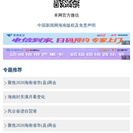
本网官方微信
中国新闻网海南版权及免责声明
广告
广告
专题推荐
聚焦2026海南省市(县)两会
海南封关满月看变化
民企奋进自贸港
聚焦2026海南省市(县)两会