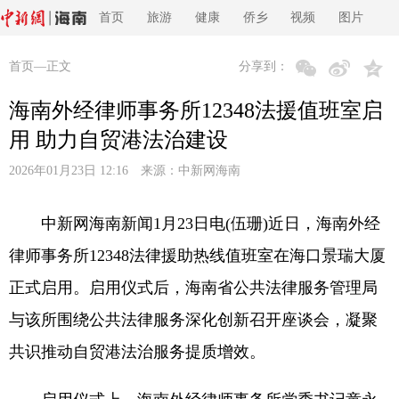
首页
旅游
健康
侨乡
视频
图片
首页
—正文
分享到：
海南外经律师事务所12348法援值班室启
用 助力自贸港法治建设
2026年01月23日 12:16 来源：
中新网海南
中新网海南新闻1月23日电(伍珊)近日，海南外经
律师事务所12348法律援助热线值班室在海口景瑞大厦
正式启用。启用仪式后，海南省公共法律服务管理局
与该所围绕公共法律服务深化创新召开座谈会，凝聚
共识推动自贸港法治服务提质增效。