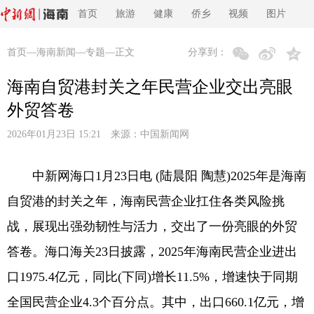
首页
旅游
健康
侨乡
视频
图片
首页
—
海南新闻
—
专题
—正文
分享到：
海南自贸港封关之年民营企业交出亮眼
外贸答卷
2026年01月23日 15:21 来源：
中国新闻网
中新网海口1月23日电 (陆晨阳 陶慧)2025年是海南
自贸港的封关之年，海南民营企业扛住各类风险挑
战，展现出强劲韧性与活力，交出了一份亮眼的外贸
答卷。海口海关23日披露，2025年海南民营企业进出
口1975.4亿元，同比(下同)增长11.5%，增速快于同期
全国民营企业4.3个百分点。其中，出口660.1亿元，增