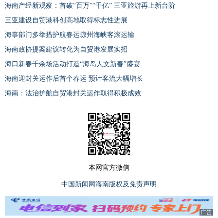
海南产经新观察：首破“百万”“千亿” 三亚旅游再上新台阶
三亚建设自贸港科创高地取得标志性进展
海事部门多举措护航春运琼州海峡客滚运输
海南政协提案建议转化为自贸港发展实招
海口新春千余场活动打造“海岛人文新春”盛宴
海南迎封关运作后首个春运 预计客流大幅增长
海南：法治护航自贸港封关运作取得积极成效
本网官方微信
中国新闻网海南版权及免责声明
广告