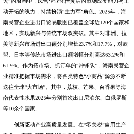
去”的浪潮中，民营企业凭借灵活的市场应变能力与主
动开拓的魄力，持续扮演“主力军”角色。2025年，海
南民营企业进出口贸易版图已覆盖全球近120个国家和
地区，实现新兴与传统市场双突破。其中对非洲、拉
美等新兴市场进出口额分别增长23.7%和17.7%，对欧
盟、日本等传统市场进出口额增幅分别高达63.2%和
61.9%。作为拓市场、抓订单的“冲锋队”，海南民营企
业精准把握市场需求，将各类特色“小商品”源源不断
送往全球“大市场”。其中，荔枝、芒果、百香果等海
南代表性水果2025年分别首次出口尼泊尔、白俄罗斯
等10余个国家。
创新驱动产业高质量发展。在“零关税”自用生产