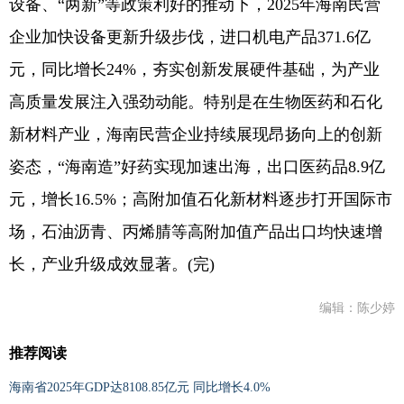
设备、“两新”等政策利好的推动下，2025年海南民营
企业加快设备更新升级步伐，进口机电产品371.6亿
元，同比增长24%，夯实创新发展硬件基础，为产业
高质量发展注入强劲动能。特别是在生物医药和石化
新材料产业，海南民营企业持续展现昂扬向上的创新
姿态，“海南造”好药实现加速出海，出口医药品8.9亿
元，增长16.5%；高附加值石化新材料逐步打开国际市
场，石油沥青、丙烯腈等高附加值产品出口均快速增
长，产业升级成效显著。(完)
编辑：陈少婷
推荐阅读
海南省2025年GDP达8108.85亿元 同比增长4.0%