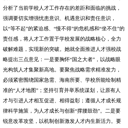
分析了当前学校人才工作存在的差距和面临的挑战，
强调要切实增强忧患意识、机遇意识和责任意识，
以“等不起”的紧迫感、“慢不得”的危机感和“坐不住”的
责任感，将人才工作置于学校发展的战略核心，全力
破解难题，实现新的突破。她就全面推进人才强校战
略提出三点意见：一是要胸怀“国之大者”，以战略眼
光构筑人才集聚新高地。要聚焦战略需求精准发力，
必须紧密围绕国家急需、海南所要、学校所能绘制精
准的“人才地图”；坚持引育并举系统谋划，让原有人
才与引进人才相互促进、相得益彰；遵循人才成长规
律科学施策，为人才成长与创新“撑腰鼓劲”。二是要
锐意改革攻坚，以机制创新激发人才内生新活力。要