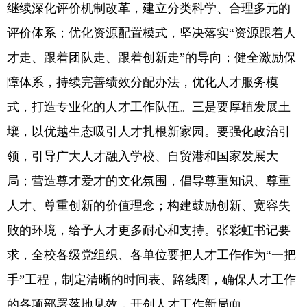
继续深化评价机制改革，建立分类科学、合理多元的
评价体系；优化资源配置模式，坚决落实“资源跟着人
才走、跟着团队走、跟着创新走”的导向；健全激励保
障体系，持续完善绩效分配办法，优化人才服务模
式，打造专业化的人才工作队伍。三是要厚植发展土
壤，以优越生态吸引人才扎根新家园。要强化政治引
领，引导广大人才融入学校、自贸港和国家发展大
局；营造尊才爱才的文化氛围，倡导尊重知识、尊重
人才、尊重创新的价值理念；构建鼓励创新、宽容失
败的环境，给予人才更多耐心和支持。张彩虹书记要
求，全校各级党组织、各单位要把人才工作作为“一把
手”工程，制定清晰的时间表、路线图，确保人才工作
的各项部署落地见效，开创人才工作新局面。