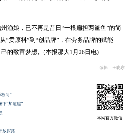
渔娘，已不再是昔日“一根扁担两筐鱼”的简
，从“卖原料”到“创品牌”，在劳务品牌的赋能
的致富梦想。(本报那大1月26日电)
编辑：王晓东
样板间”
下“加速键”
强
本网官方微信
开放探路