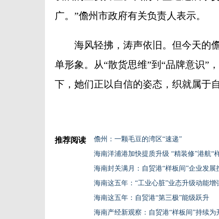
广。”儋州市政府有关负责人表示。
海风轻拂，涛声依旧。但今天的儋州
单形象。从“散货思维”到“品牌意识”
下，她们正以自信的姿态，织就属于自己
儋州：一颗毛豆的湾区“速递”
推荐阅读
海南洋浦港加快提质升级 “精装修”港航“
海南封关满月：自贸港“样板间”企业发展按
海南这五年：“工业心脏”业态升级动能增
海南这五年：自贸港“第三极”能级跃升
海南产经新观察：自贸港“样板间”持续为