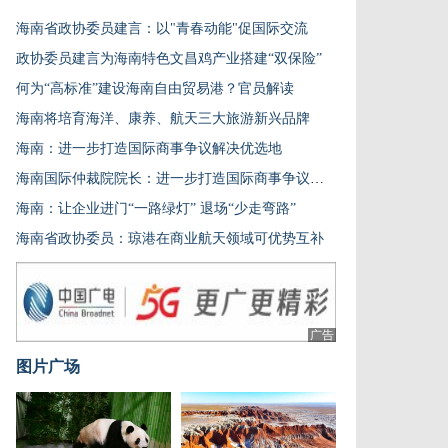
海南省政协委员建言：以"青春动能"促国际交流
政协委员建言为海南特色文昌鸡产业搭建“双保险”
何为“高标准”建设海南自由贸易港？官员解读
海南将培育海洋、康养、航天三大旅游新兴品牌
海南：进一步打造国际商事争议解决优选地
海南国际仲裁院院长：进一步打造国际商事争议解决优选地
海南：让企业进门“一路绿灯” 退场“少走弯路”
海南省政协委员：琼港在商业航天领域可优势互补
广告
图片广场