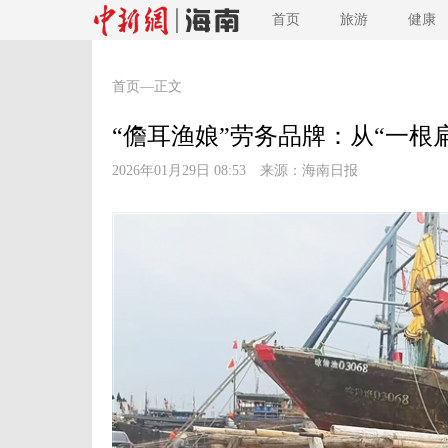
首页
旅游
健康
首页
—正文
“儋耳渔娘”劳务品牌：从“一根
2026年01月29日 08:53 来源：
海南日报