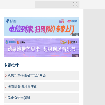
广告
广告
专题推荐
聚焦2026海南省市(县)两会
海南封关满月看变化
民企奋进自贸港