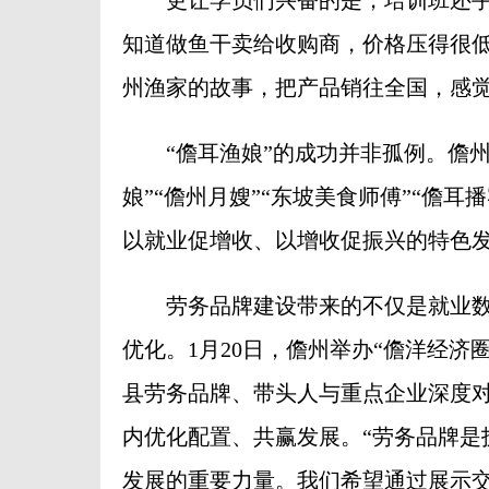
知道做鱼干卖给收购商，价格压得很
州渔家的故事，把产品销往全国，感觉
“儋耳渔娘”的成功并非孤例。儋州
娘”“儋州月嫂”“东坡美食师傅”“儋
以就业促增收、以增收促振兴的特色
劳务品牌建设带来的不仅是就业数
优化。1月20日，儋州举办“儋洋经
县劳务品牌、带头人与重点企业深度
内优化配置、共赢发展。“劳务品牌是
发展的重要力量。我们希望通过展示