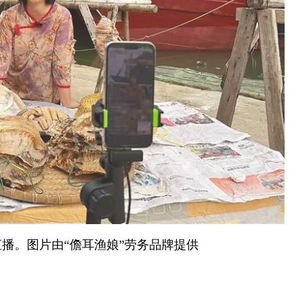
播。图片由“儋耳渔娘”劳务品牌提供