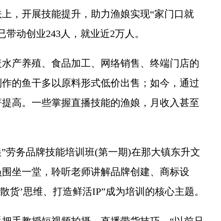
上，开展技能提升，助力渔娘实现“家门口就
带动创业243人，就业近2万人。
水产养殖、食品加工、网络销售、终端门店的
制作的鱼干多以原料形式低价出售；如今，通过
著提高。一些掌握直播技能的渔娘，月收入甚至
”劳务品牌技能培训班(第一期)在那大镇东升文
员围坐一堂，聆听老师讲解品牌创建、商标设
散货’思维、打造鲜活IP”成为培训的核心主题。
手教授短视频拍摄、直播带货技巧。“以前只