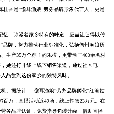
陈桂香是“儋耳渔娘”劳务品牌形象代言人，更是
忆，弥漫着家乡特有的味道，应当让它得以传
堂”品牌，努力推动行业标准化，弘扬儋州渔娘历
、生产35万个粽子的规模，更带动了400余名村
售，她还打开线上线下销售渠道，通过社区电
多人品尝到这份家乡的独特风味。
。据统计，“儋耳渔娘”劳务品牌孵化“红渔姑
超百万，直播活动近40场，线上销售23万元。在
予劳务品牌认证，免费指导包装升级，借助直播