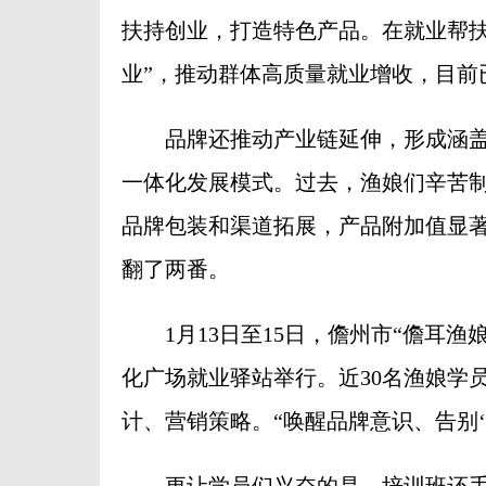
扶持创业，打造特色产品。在就业帮扶
业”，推动群体高质量就业增收，目前已
品牌还推动产业链延伸，形成涵盖
一体化发展模式。过去，渔娘们辛苦
品牌包装和渠道拓展，产品附加值显
翻了两番。
1月13日至15日，儋州市“儋耳渔娘
化广场就业驿站举行。近30名渔娘学
计、营销策略。“唤醒品牌意识、告别‘
更让学员们兴奋的是，培训班还手把