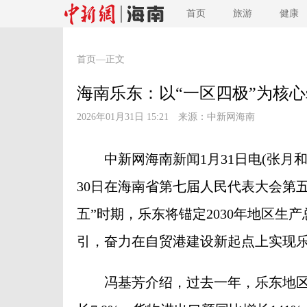
首页
旅游
健康
首页
—正文
海南乐东：以“一区四极”为核
2026年01月31日 15:21 来源：
中新网海南
中新网海南新闻1月31日电(张月和
30日在海南省第七届人民代表大会第五
五”时期，乐东将锚定2030年地区生产
引，奋力在自贸港建设新起点上实现
冯基芳介绍，过去一年，乐东地区生