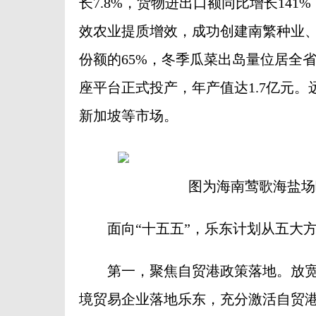
长7.8%，货物进出口额同比增长141
效农业提质增效，成功创建南繁种业
份额的65%，冬季瓜菜出岛量位居全
座平台正式投产，年产值达1.7亿元
新加坡等市场。
图为海南莺歌海盐场
面向“十五五”，乐东计划从五大方
第一，聚焦自贸港政策落地。放宽
境贸易企业落地乐东，充分激活自贸