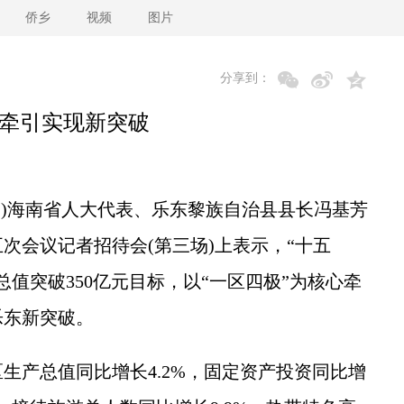
侨乡
视频
图片
分享到：
心牵引实现新突破
)海南省人大代表、乐东黎族自治县县长冯基芳
次会议记者招待会(第三场)上表示，“十五
总值突破350亿元目标，以“一区四极”为核心牵
乐东新突破。
产总值同比增长4.2%，固定资产投资同比增