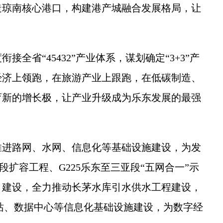
造琼南核心港口，构建港产城融合发展格局，让
省“45432”产业体系，谋划确定“3+3”产
经济上领跑，在旅游产业上跟跑，在低碳制造、
育新的增长极，让产业升级成为乐东发展的最强
进路网、水网、信息化等基础设施建设，为发
段扩容工程、G225乐东至三亚段“五网合一”示
目建设，全力推动长茅水库引水供水工程建设，
站、数据中心等信息化基础设施建设，为数字经