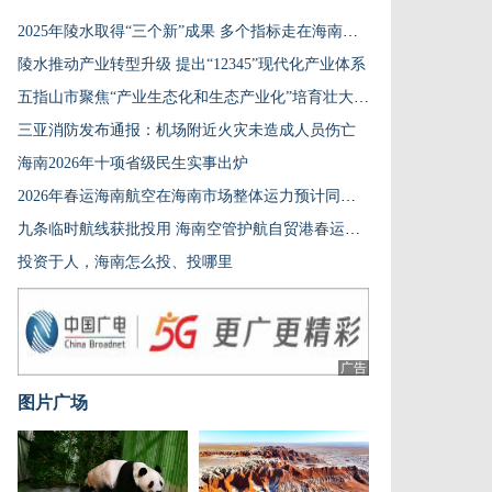
2025年陵水取得“三个新”成果 多个指标走在海南省前列
陵水推动产业转型升级 提出“12345”现代化产业体系
五指山市聚焦“产业生态化和生态产业化”培育壮大七大产业
三亚消防发布通报：机场附近火灾未造成人员伤亡
海南2026年十项省级民生实事出炉
2026年春运海南航空在海南市场整体运力预计同比增长约7%
九条临时航线获批投用 海南空管护航自贸港春运空中通道
投资于人，海南怎么投、投哪里
广告
图片广场