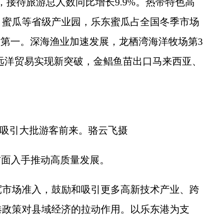
%，接待旅游总人数同比增长9.9%。热带特色高
、蜜瓜等省级产业园，乐东蜜瓜占全国冬季市场
省第一。深海渔业加速发展，龙栖湾海洋牧场第3
。远洋贸易实现新突破，金鲳鱼苗出口马来西亚、
吸引大批游客前来。骆云飞摄
面入手推动高质量发展。
市场准入，鼓励和吸引更多高新技术产业、跨
港政策对县域经济的拉动作用。以乐东港为支