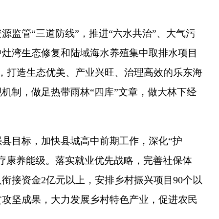
监管“三道防线”，推进“六水共治”、大气污
中灶湾生态修复和陆域海水养殖集中取排水项目
，打造生态优美、产业兴旺、治理高效的乐东海
机制，做足热带雨林“四库”文章，做大林下经
目标，加快县城高中前期工作，深化“护
疗康养能级。落实就业优先战略，完善社保体
入衔接资金2亿元以上，安排乡村振兴项目90个以
贫攻坚成果，大力发展乡村特色产业，促进农民