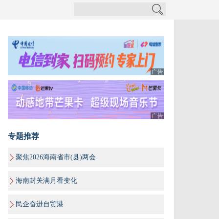
广告
广告
专题推荐
聚焦2026海南省市(县)两会
海南封关满月看变化
民企奋进自贸港