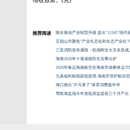
增收致富。(完)
陵水推动产业转型升级 提出“12345”现
推荐阅读
五指山市聚焦“产业生态化和生态产业化”
三亚消防发布通报：机场附近火灾未造成
海南2026年十项省级民生实事出炉
2026年春运海南航空在海南市场整体运力
九条临时航线获批投用 海南空管护航自
海口推出“乒乓来了”体育消费嘉年华
莺歌海盐场今年首批原盐提前三个月产出