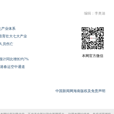
编辑：李奥迪
代化产业体系
培育壮大七大产业
人员伤亡
本网官方微信
预计同比增长约7%
贸港春运空中通道
中国新闻网海南版权及免责声明