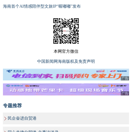
海南首个AI情感陪伴型文旅IP“喔嘟嘟”发布
本网官方微信
中国新闻网海南版权及免责声明
广告
广告
专题推荐
民企奋进自贸港