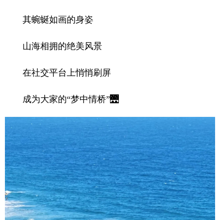
其蜿蜒如画的身姿
山海相拥的绝美风景
在社交平台上悄悄刷屏
成为大家的“梦中情桥”🌉