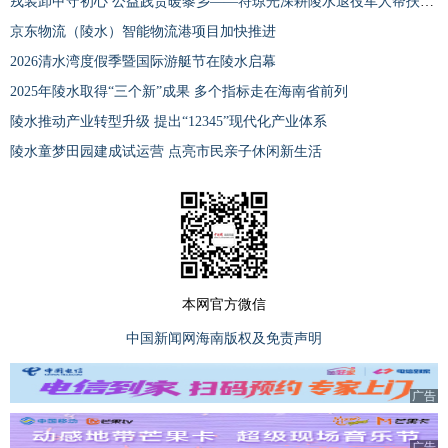
戎装卸甲守初心 公益践责暖黎乡——符琼光深耕陵水退役军人帮扶一线
京东物流（陵水）智能物流港项目加快推进
2026清水湾度假季暨国际游艇节在陵水启幕
2025年陵水取得“三个新”成果 多个指标走在海南省前列
陵水推动产业转型升级 提出“12345”现代化产业体系
陵水童梦田园建成试运营 点亮市民亲子休闲新生活
本网官方微信
中国新闻网海南版权及免责声明
广告
广告