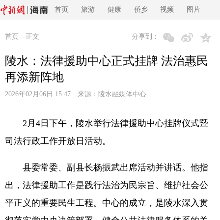
首页
旅游
健康
侨乡
视频
图片
首页
—正文
分享到：
陵水：法律援助中心正式挂牌 法治惠民
再添新阵地
2026年02月06日 15:47 来源：
陵水融媒体中心
2月4日下午，陵水举行法律援助中心挂牌仪式暨
司法行政工作开放日活动。
县委常委、副县长杨振武出席活动并讲话。他指
出，法律援助工作是践行法治为民宗旨、维护社会公
平正义的重要民生工程。中心的成立，是陵水深入贯