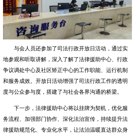
与会人员还参加了司法行政开放日活动，通过实
地参观和听取讲解，深入了解了法律援助中心、行政
争议调处中心及社区矫正中心的工作职能、运行机制
和服务成效。开放日活动增强了司法行政工作的透明
度与公众参与度，搭建了与社会各界沟通的桥梁。
下一步，法律援助中心将以挂牌为契机，优化服
务流程、加强部门协作、深化法治宣传，持续提升法
律援助规范化、专业化水平，让法治温暖直达群众身