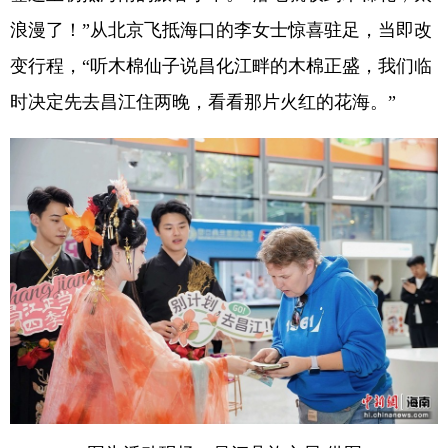
浪漫了！”从北京飞抵海口的李女士惊喜驻足，当即改
变行程，“听木棉仙子说昌化江畔的木棉正盛，我们临
时决定先去昌江住两晚，看看那片火红的花海。”