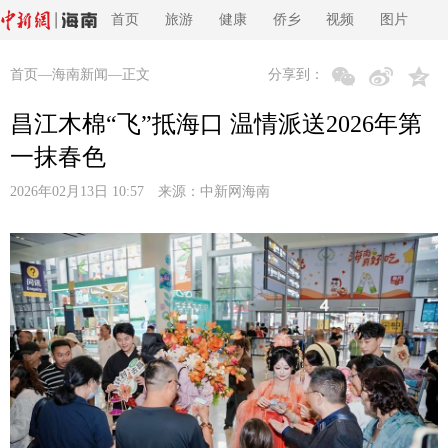
首页
旅游
健康
侨乡
视频
图片
首页
—
海南新闻
—正文
分享到：
昌江木棉“飞”抵海口 温情派送2026年第
一抹春色
2026年02月13日 10:57 来源：
中新网海南