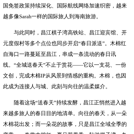
国免签政策持续深化、国际航线网络加速织密，越来
越多像Sarah一样的国际旅人到海南旅游。
与此同时，昌江棋子湾高铁站、昌江迎宾馆、开
元度假村等多个点位也同步开启“春日派送”。木棉红
自海口一路蔓延至昌江，串成一条流动的春日讯
线。“全城送春天”不止于赏花——它以一支花、一份
文创，完成木棉IP从风景到情感的重构。木棉，也因
此成为连接人与城、此刻与向往的温柔媒介。
随着这场“送春天”持续发酵，昌江正悄然进入越
来越多旅人的春日目的地清单。向往的春天，从一朵
木棉花出发；而一朵花的故事，只是昌江全域全季的