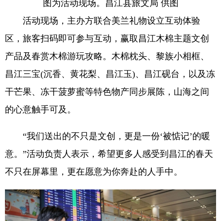
图为活动现场。昌江县旅文局 供图
活动现场，主办方联合美兰礼物设立互动体验
区，旅客扫码即可参与互动，赢取昌江木棉主题文创
产品及春赏木棉游玩攻略。木棉枕头、黎族小相框、
昌江三宝(沉香、黄花梨、昌江玉)、昌江砚台，以及冻
干芒果、冻干菠萝蜜等特色物产同步展陈，山海之间
的心意触手可及。
“我们送出的不只是文创，更是一份‘被惦记’的暖
意。”活动负责人表示，希望更多人感受到昌江的春天
不只在屏幕里，更在愿意为你奔赴的人手中。