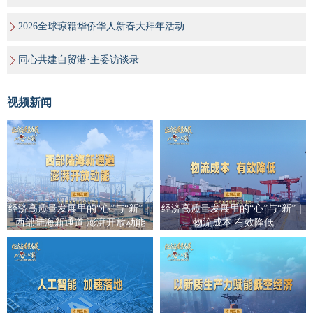
2026全球琼籍华侨华人新春大拜年活动
同心共建自贸港·主委访谈录
视频新闻
经济高质量发展里的“心”与“新”｜
经济高质量发展里的“心”与“新”｜
西部陆海新通道 澎湃开放动能
物流成本 有效降低