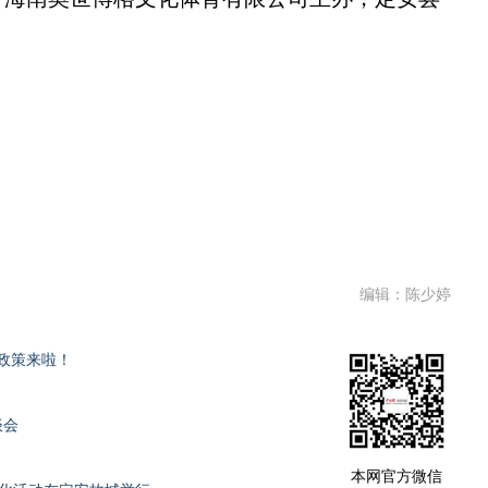
编辑：陈少婷
励政策来啦！
谈会
本网官方微信