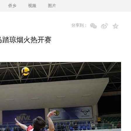
侨乡
视频
图片
分享到：
·马踏琼烟火热开赛