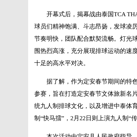
开幕式后，揭幕战由泰国TCA TH
球员们精神饱满、斗志昂扬，发球凌
节奏明快，团队配合默契流畅。灯光
围热烈高涨，充分展现排球运动的速
十足的高水平对决。
据了解，作为定安春节期间的特色
参赛，旨在打造定安春节文体旅新名
统九人制排球文化，以及增进中泰体育
制“快马擂”，2月22日则上演九人制“
本次活动由定安县人民政府指导，