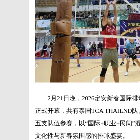
2月21日晚，2026定安新春国际
正式开幕，共有泰国TCA THAIL
五支队伍参赛，以“国际+职业+民间
文化性与新春氛围感的排球盛宴。