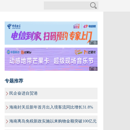
广告
广告
专题推荐
民企奋进自贸港
海南封关后新年首月出入境客流同比增长31.8%
海南离岛免税新政实施以来购物金额突破100亿元