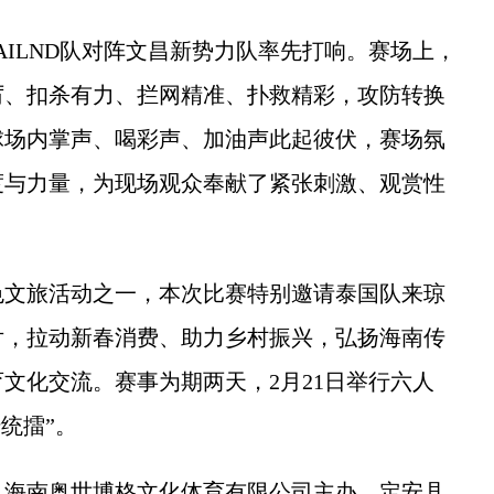
AILND队对阵文昌新势力队率先打响。赛场上，
厉、扣杀有力、拦网精准、扑救精彩，攻防转换
球场内掌声、喝彩声、加油声此起彼伏，赛场氛
度与力量，为现场观众奉献了紧张刺激、观赏性
文旅活动之一，本次比赛特别邀请泰国队来琼
片，拉动新春消费、助力乡村振兴，弘扬海南传
文化交流。赛事为期两天，2月21日举行六人
传统擂”。
海南奥世博格文化体育有限公司主办，定安县