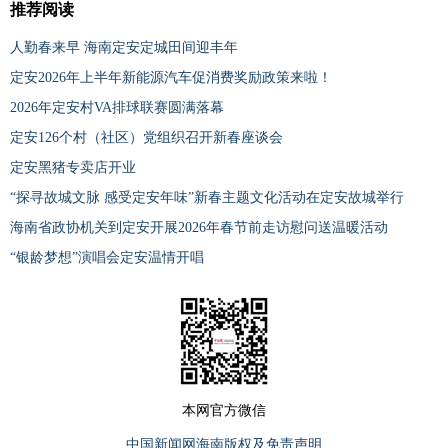
推荐阅读
人勤春来早 海南定安定城田间迎丰年
定安2026年上半年新能源汽车促消费奖励政策来啦！
2026年定安村VA排球联赛圆满落幕
定安126个村（社区）党组织召开新春座谈会
定安黑猪专卖店开业
“探寻故城文脉 感受定安年味”新春主题文化活动在定安故城举行
海南省政协机关到定安开展2026年春节前走访慰问送温暖活动
“银龄梦想”演唱会定安温情开唱
本网官方微信
中国新闻网海南版权及免责声明