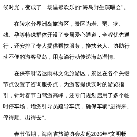
候时光，变成了一场温馨欢乐的“海岛野生演唱会”。
在陵水分界洲岛旅游区，景区为老、弱、病、
残、孕等特殊群体开设了专属爱心通道，全程优先通
行，还安排了专人提供帮扶服务，搀扶老人、协助行
动不便的游客登岛，用点滴行动传递海岛温情。
在保亭呀诺达雨林文化旅游区，景区在各个关键
节点设置了咨询服务点，为游客提供实时的游览指
引，针对春节自驾游高峰，还专门规划启用了多个临
时停车场，增派引导员疏导车流，确保车辆“进得来、
停得顺、出得去”。
春节假期，海南省旅游协会发起2026年“文明畅