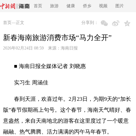
首页
旅游
健康
侨乡
视频
图片
首页
—正文
分享到：
新春海南旅游消费市场“马力全开”
2026年02月24日 08:59 来源：
海南日报
■ 海南日报全媒体记者 刘晓惠
实习生 周涵佳
春到天涯，欢喜过年。2月23日，为期9天的“加长
版”春节假期画上句号。这个春节，海南天气晴好、春
意盎然，来自天南地北的游客在这里度过了一个暖意
融融、热气腾腾、活力满满的丙午马年春节。