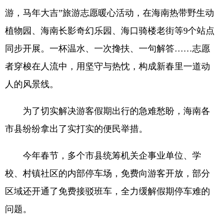
游，马年大吉”旅游志愿暖心活动，在海南热带野生动
植物园、海南长影奇幻乐园、海口骑楼老街等9个站点
同步开展。一杯温水、一次搀扶、一句解答……志愿
者穿梭在人流中，用坚守与热忱，构成新春里一道动
人的风景线。
为了切实解决游客假期出行的急难愁盼，海南各
市县纷纷拿出了实打实的便民举措。
今年春节，多个市县统筹机关企事业单位、学
校、村镇社区的内部停车场，免费向游客开放，部分
区域还开通了免费接驳班车，全力缓解假期停车难的
问题。