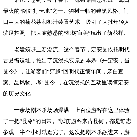
谁也没想到，今年春节，椰树集团总部成了海口
最火的“网红打卡地”之一。独树一帜的建筑风格、门
口巨大的菊花茶和椰汁装置艺术，吸引了大批年轻人
驻足拍照，把大家熟悉的“椰树审美”玩出了新花样。
老建筑赶上新潮流。这个春节，定安县依托明代
古县衙遗址，推出了沉浸式实景剧本杀《来定安，当
县令》，让游客们“穿越”回明代正德年间，亲自查
案、品风物、考“县令”，在沉浸式的互动里读懂定安
的历史文化。
十余场剧本杀场场爆满，上百位游客在这里体验
了一把“县令”的日常。“以前游客来古县衙，都是静态
参观，半个小时就逛完了。这次把剧本杀融进来，游