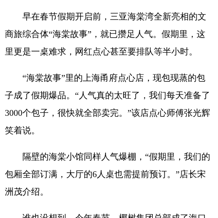
早在春节假期开启前，三亚海棠湾全新亮相的文
商旅综合体“海棠故事”，就已攒足人气。假期里，这
里更是一桌难求，网红点心甚至要排队等半小时。
“海棠故事”里的上海甬府点心店，现包现蒸的包
子成了假期爆品。“人气真的太旺了，我们每天准备了
3000个包子，很快就全部卖完。”该店点心师傅张光辉
笑着说。
隔壁的海棠小馆同样人气爆棚，“假期里，我们的
包厢全部订满，大厅的6人桌也需提前预订。”店长宋
洲茂介绍。