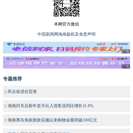
本网官方微信
中国新闻网海南版权及免责声明
广告
广告
专题推荐
民企奋进自贸港
海南封关后新年首月出入境客流同比增长31.8%
海南离岛免税新政实施以来购物金额突破100亿元