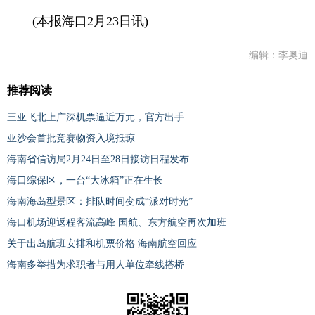
(本报海口2月23日讯)
编辑：李奥迪
推荐阅读
三亚飞北上广深机票逼近万元，官方出手
亚沙会首批竞赛物资入境抵琼
海南省信访局2月24日至28日接访日程发布
海口综保区，一台“大冰箱”正在生长
海南海岛型景区：排队时间变成“派对时光”
海口机场迎返程客流高峰 国航、东方航空再次加班
关于出岛航班安排和机票价格 海南航空回应
海南多举措为求职者与用人单位牵线搭桥