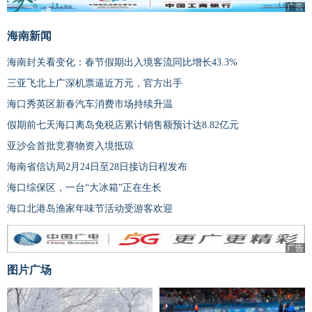
广告
海南新闻
海南封关看变化：春节假期出入境客流同比增长43.3%
三亚飞北上广深机票逼近万元，官方出手
海口秀英区新春汽车消费市场持续升温
假期前七天海口离岛免税店累计销售额预计达8.82亿元
亚沙会首批竞赛物资入境抵琼
海南省信访局2月24日至28日接访日程发布
海口综保区，一台“大冰箱”正在生长
海口北港岛渔家年味节活动受游客欢迎
广告
图片广场