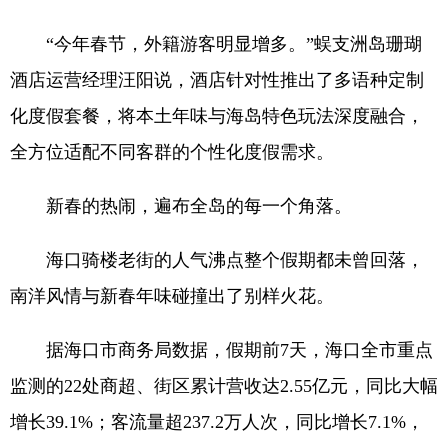
“今年春节，外籍游客明显增多。”蜈支洲岛珊瑚
酒店运营经理汪阳说，酒店针对性推出了多语种定制
化度假套餐，将本土年味与海岛特色玩法深度融合，
全方位适配不同客群的个性化度假需求。
新春的热闹，遍布全岛的每一个角落。
海口骑楼老街的人气沸点整个假期都未曾回落，
南洋风情与新春年味碰撞出了别样火花。
据海口市商务局数据，假期前7天，海口全市重点
监测的22处商超、街区累计营收达2.55亿元，同比大幅
增长39.1%；客流量超237.2万人次，同比增长7.1%，