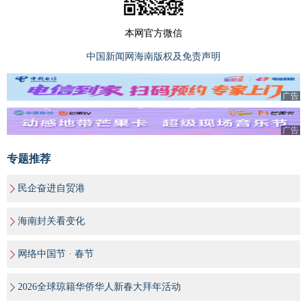
本网官方微信
中国新闻网海南版权及免责声明
广告
广告
专题推荐
民企奋进自贸港
海南封关看变化
网络中国节 · 春节
2026全球琼籍华侨华人新春大拜年活动