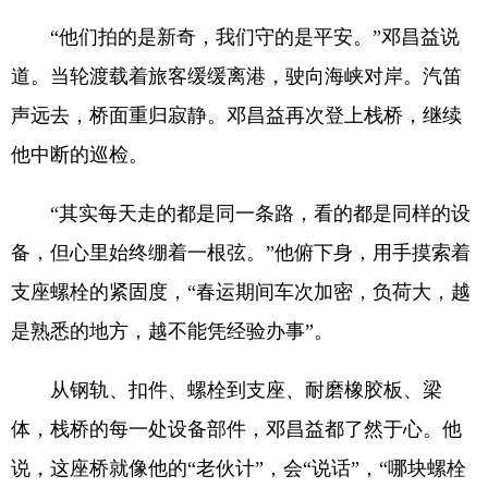
“他们拍的是新奇，我们守的是平安。”邓昌益说
道。当轮渡载着旅客缓缓离港，驶向海峡对岸。汽笛
声远去，桥面重归寂静。邓昌益再次登上栈桥，继续
他中断的巡检。
“其实每天走的都是同一条路，看的都是同样的设
备，但心里始终绷着一根弦。”他俯下身，用手摸索着
支座螺栓的紧固度，“春运期间车次加密，负荷大，越
是熟悉的地方，越不能凭经验办事”。
从钢轨、扣件、螺栓到支座、耐磨橡胶板、梁
体，栈桥的每一处设备部件，邓昌益都了然于心。他
说，这座桥就像他的“老伙计”，会“说话”，“哪块螺栓