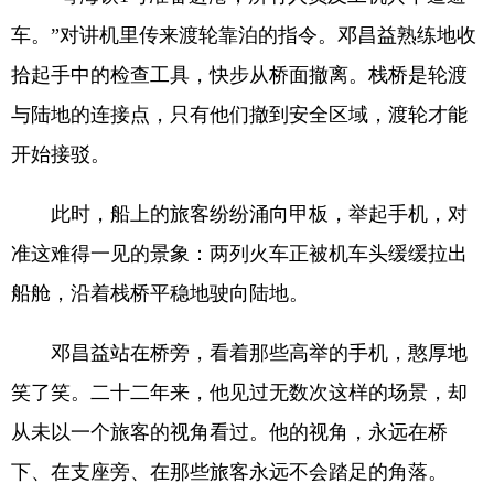
车。”对讲机里传来渡轮靠泊的指令。邓昌益熟练地收
拾起手中的检查工具，快步从桥面撤离。栈桥是轮渡
与陆地的连接点，只有他们撤到安全区域，渡轮才能
开始接驳。
此时，船上的旅客纷纷涌向甲板，举起手机，对
准这难得一见的景象：两列火车正被机车头缓缓拉出
船舱，沿着栈桥平稳地驶向陆地。
邓昌益站在桥旁，看着那些高举的手机，憨厚地
笑了笑。二十二年来，他见过无数次这样的场景，却
从未以一个旅客的视角看过。他的视角，永远在桥
下、在支座旁、在那些旅客永远不会踏足的角落。