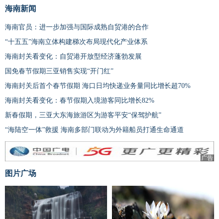
海南新闻
海南官员：进一步加强与国际成熟自贸港的合作
“十五五”海南立体构建梯次布局现代化产业体系
海南封关看变化：自贸港开放型经济蓬勃发展
国免春节假期三亚销售实现“开门红”
海南封关后首个春节假期 海口日均快递业务量同比增长超70%
海南封关看变化：春节假期入境游客同比增长82%
新春假期，三亚大东海旅游区为游客平安“保驾护航”
“海陆空一体”救援 海南多部门联动为外籍船员打通生命通道
广告
图片广场