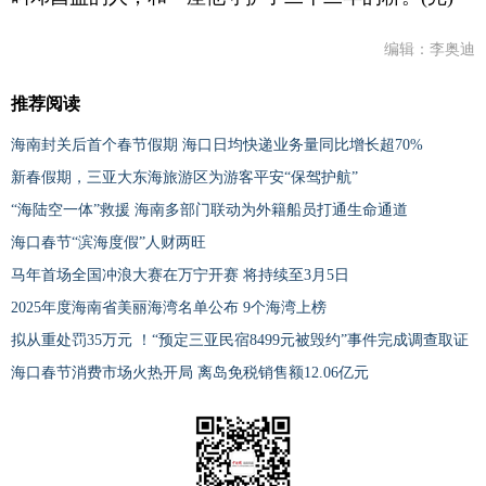
编辑：李奥迪
推荐阅读
海南封关后首个春节假期 海口日均快递业务量同比增长超70%
新春假期，三亚大东海旅游区为游客平安“保驾护航”
“海陆空一体”救援 海南多部门联动为外籍船员打通生命通道
海口春节“滨海度假”人财两旺
马年首场全国冲浪大赛在万宁开赛 将持续至3月5日
2025年度海南省美丽海湾名单公布 9个海湾上榜
拟从重处罚35万元 ！“预定三亚民宿8499元被毁约”事件完成调查取证
海口春节消费市场火热开局 离岛免税销售额12.06亿元