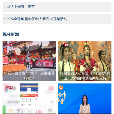
网络中国节 · 春节
2026全球琼籍华侨华人新春大拜年活动
视频新闻
机器人租赁春节“爆单” 热度能否
陈丽君首次赴台巡演《我的大观
持续？
园》大批台湾戏迷到场支持