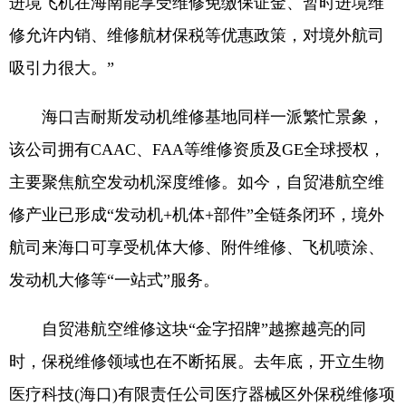
进境飞机在海南能享受维修免缴保证金、暂时进境维
修允许内销、维修航材保税等优惠政策，对境外航司
吸引力很大。”
海口吉耐斯发动机维修基地同样一派繁忙景象，
该公司拥有CAAC、FAA等维修资质及GE全球授权，
主要聚焦航空发动机深度维修。如今，自贸港航空维
修产业已形成“发动机+机体+部件”全链条闭环，境外
航司来海口可享受机体大修、附件维修、飞机喷涂、
发动机大修等“一站式”服务。
自贸港航空维修这块“金字招牌”越擦越亮的同
时，保税维修领域也在不断拓展。去年底，开立生物
医疗科技(海口)有限责任公司医疗器械区外保税维修项