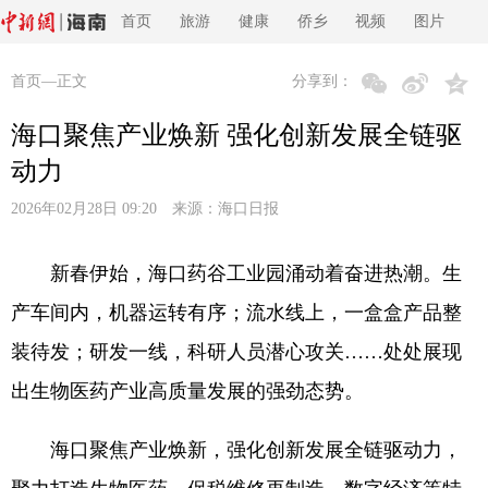
首页
旅游
健康
侨乡
视频
图片
首页
—正文
分享到：
海口聚焦产业焕新 强化创新发展全链驱
动力
2026年02月28日 09:20 来源：
海口日报
新春伊始，海口药谷工业园涌动着奋进热潮。生
产车间内，机器运转有序；流水线上，一盒盒产品整
装待发；研发一线，科研人员潜心攻关……处处展现
出生物医药产业高质量发展的强劲态势。
海口聚焦产业焕新，强化创新发展全链驱动力，