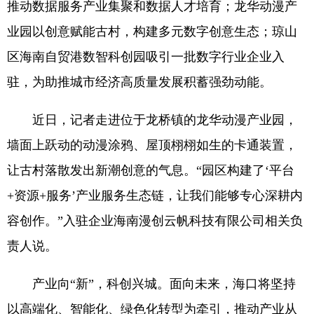
推动数据服务产业集聚和数据人才培育；龙华动漫产
业园以创意赋能古村，构建多元数字创意生态；琼山
区海南自贸港数智科创园吸引一批数字行业企业入
驻，为助推城市经济高质量发展积蓄强劲动能。
近日，记者走进位于龙桥镇的龙华动漫产业园，
墙面上跃动的动漫涂鸦、屋顶栩栩如生的卡通装置，
让古村落散发出新潮创意的气息。“园区构建了‘平台
+资源+服务’产业服务生态链，让我们能够专心深耕内
容创作。”入驻企业海南漫创云帆科技有限公司相关负
责人说。
产业向“新”，科创兴城。面向未来，海口将坚持
以高端化、智能化、绿色化转型为牵引，推动产业从