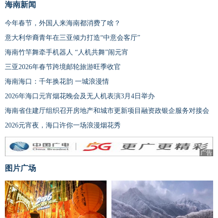
海南新闻
今年春节，外国人来海南都消费了啥？
意大利华裔青年在三亚倾力打造“中意会客厅”
海南竹竿舞牵手机器人 “人机共舞”闹元宵
三亚2026年春节跨境邮轮旅游旺季收官
海南海口：千年换花韵 一城浪漫情
2026年海口元宵烟花晚会及无人机表演3月4日举办
海南省住建厅组织召开房地产和城市更新项目融资政银企服务对接会
2026元宵夜，海口许你一场浪漫烟花秀
广告
图片广场