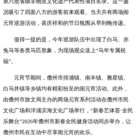
第六批省级非物质文化遗产代表性项目名录。这一盛
况吸引了四面八方的游客前来观看。当天共有两场闹
元宵巡游活动，喜庆祥和的节日氛围从早到晚传递。
值得一提的是，今年巡游队伍中出现了白马、赤
兔马等各类马匹形象，为现场观众送上“马年专属祝
福”。
元宵节期间，儋州市排浦镇、南丰镇、雅星镇、
白马井镇等乡镇均有精彩纷呈的闹元宵活动。此外，
由儋州市旅文局主办的两场元宵系列活动在儋州市民
文化广场和洋浦滨海文化广场举行，“新春艺体荟·全民
乐舞台”2026年儋州市新春全民健身活动同步举办，让
儋州市民在互动中尽享闹元宵的欢乐。