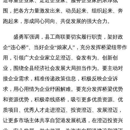
造尊重企业家、走近企业家、服务企业家的浓厚氛
围，把各方力量激发出来、动员起来、组织起来、奔
跑起来，形成同心同向、共促发展的强大合力。
盛勇军强调，县工商联要切实履行职责，架好政
企“连心桥”、当好企业“娘家人”，充分发挥桥梁纽带作
用，引领广大企业家立足澄迈、奋发有为、创新创
业，围绕全县经济社会发展大局担当作为。要主动对
接企业需求，精准传递政策信息，积极反映企业诉
求，用心用情为企业纾困解难。要充分发挥桥梁优势
和资源优势，积极牵线搭桥，吸引更多优质资源、优
质项目、优秀人才走进澄迈、投资澄迈、发展澄迈，
让更多市场主体共享自贸港发展机遇，在澄迈投资兴