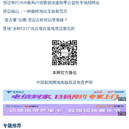
澄迈举行2026春风行动暨就业援助季公益性专场招聘会
澄迈福山：一杯咖啡泡出文旅新范式
“老古董”出圈 澄迈古村何以受青睐？
垦地“乡村CEO”试点项目落地澄迈塘北村
本网官方微信
中国新闻网海南版权及免责声明
广告
广告
专题推荐