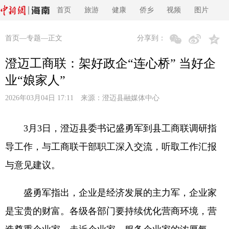
首页
旅游
健康
侨乡
视频
图片
首页
—
专题
—正文
分享到：
澄迈工商联：架好政企“连心桥” 当好企
业“娘家人”
2026年03月04日 17:11 来源：
澄迈县融媒体中心
3月3日，澄迈县委书记盛勇军到县工商联调研指
导工作，与工商联干部职工深入交流，听取工作汇报
与意见建议。
盛勇军指出，企业是经济发展的主力军，企业家
是宝贵的财富。各级各部门要持续优化营商环境，营