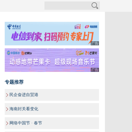
广告
广告
专题推荐
民企奋进自贸港
海南封关看变化
网络中国节 · 春节