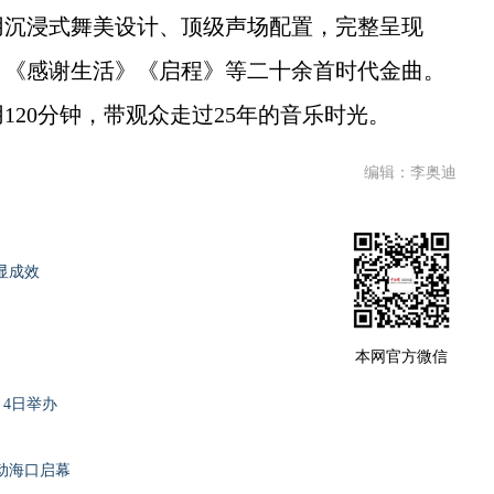
沉浸式舞美设计、顶级声场配置，完整呈现
》《感谢生活》《启程》等二十余首时代金曲。
20分钟，带观众走过25年的音乐时光。
编辑：李奥迪
显成效
本网官方微信
月4日举办
动海口启幕