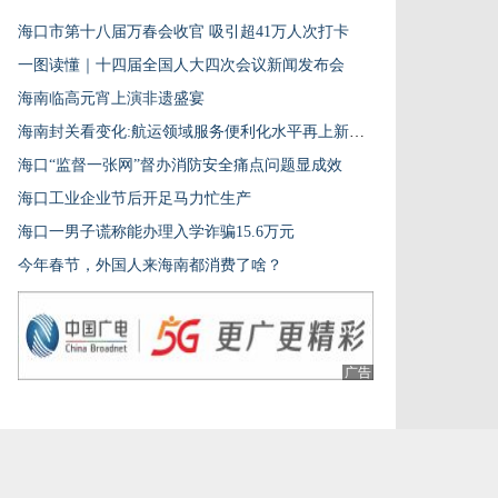
海口市第十八届万春会收官 吸引超41万人次打卡
一图读懂｜十四届全国人大四次会议新闻发布会
海南临高元宵上演非遗盛宴
海南封关看变化:航运领域服务便利化水平再上新台阶
海口“监督一张网”督办消防安全痛点问题显成效
海口工业企业节后开足马力忙生产
海口一男子谎称能办理入学诈骗15.6万元
今年春节，外国人来海南都消费了啥？
广告