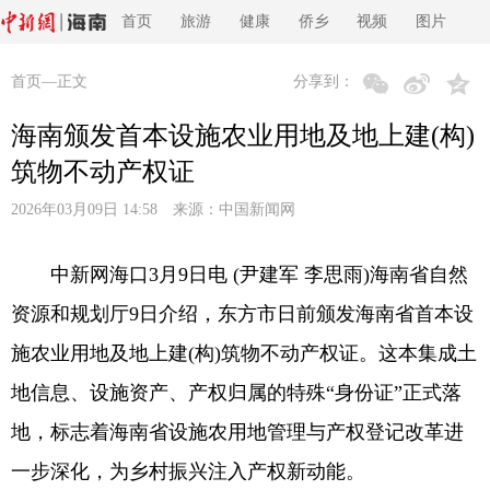
首页
旅游
健康
侨乡
视频
图片
首页
—正文
分享到：
海南颁发首本设施农业用地及地上建(构)
筑物不动产权证
2026年03月09日 14:58 来源：
中国新闻网
中新网海口3月9日电 (尹建军 李思雨)海南省自然
资源和规划厅9日介绍，东方市日前颁发海南省首本设
施农业用地及地上建(构)筑物不动产权证。这本集成土
地信息、设施资产、产权归属的特殊“身份证”正式落
地，标志着海南省设施农用地管理与产权登记改革进
一步深化，为乡村振兴注入产权新动能。