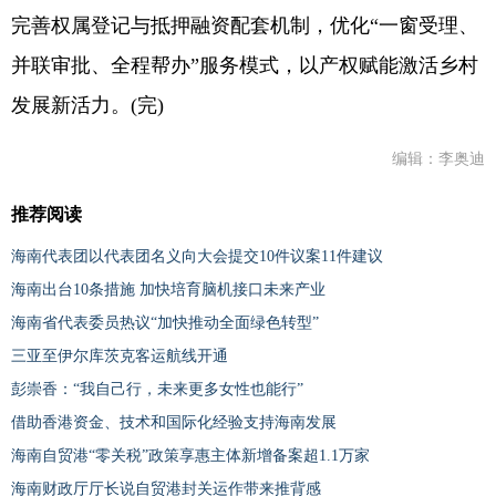
完善权属登记与抵押融资配套机制，优化“一窗受理、
并联审批、全程帮办”服务模式，以产权赋能激活乡村
发展新活力。(完)
编辑：李奥迪
推荐阅读
海南代表团以代表团名义向大会提交10件议案11件建议
海南出台10条措施 加快培育脑机接口未来产业
海南省代表委员热议“加快推动全面绿色转型”
三亚至伊尔库茨克客运航线开通
彭崇香：“我自己行，未来更多女性也能行”
借助香港资金、技术和国际化经验支持海南发展
海南自贸港“零关税”政策享惠主体新增备案超1.1万家
海南财政厅厅长说自贸港封关运作带来推背感