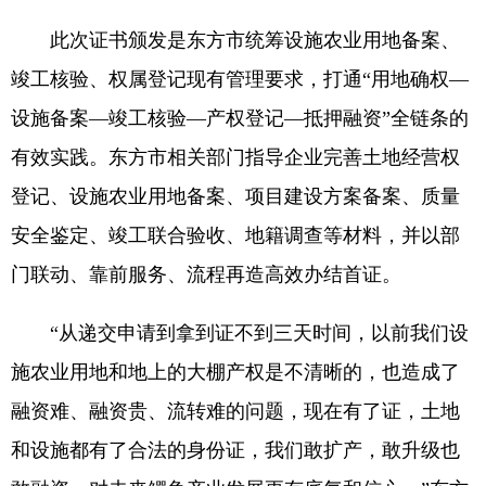
此次证书颁发是东方市统筹设施农业用地备案、
竣工核验、权属登记现有管理要求，打通“用地确权—
设施备案—竣工核验—产权登记—抵押融资”全链条的
有效实践。东方市相关部门指导企业完善土地经营权
登记、设施农业用地备案、项目建设方案备案、质量
安全鉴定、竣工联合验收、地籍调查等材料，并以部
门联动、靠前服务、流程再造高效办结首证。
“从递交申请到拿到证不到三天时间，以前我们设
施农业用地和地上的大棚产权是不清晰的，也造成了
融资难、融资贵、流转难的问题，现在有了证，土地
和设施都有了合法的身份证，我们敢扩产，敢升级也