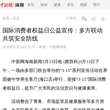
首页
旅游
健康
侨乡
视频
图片
首页
—正文
分享到：
国际消费者权益日公益宣传：多方联动
共筑安全防线
2026年03月14日 10:47 来源：
中新网海南
中新网海南新闻3月13日电 (蔡胜科)3月13日下
午，一场由多部门联合举办的“3·15”系列宣传活动在养
固健中华养生客厅(海口店)举行，迎接“3·15”国际消费
者权益日，提升广大市民的法治意识与健康素养。
活动整合了警务、市场监管及健康服务等多方资