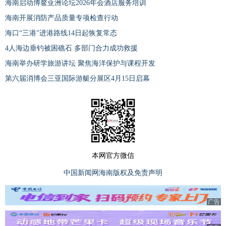
海南启动博鳌亚洲论坛2026年会酒店服务培训
海南开展消防产品质量专项检查行动
海口“三港”进港路线14日起恢复常态
4人海边垂钓被困礁石 多部门合力成功救援
海南举办研学旅游讲坛 聚焦海洋保护与课程开发
第六届消博会三亚国际游艇分展区4月15日启幕
本网官方微信
中国新闻网海南版权及免责声明
广告