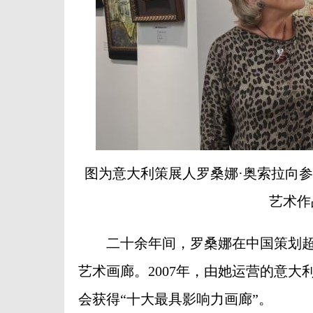
图为意大利策展人罗桑娜·奥索拉向参
艺术作
二十余年间，罗桑娜在中国策划超过
艺术画廊。2007年，由她运营的意大
会获得“十大最具影响力画廊”。