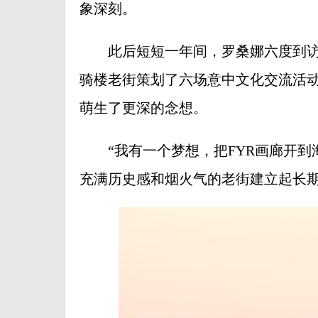
象深刻。
此后短短一年间，罗桑娜六度到访
骑楼老街策划了六场意中文化交流活
萌生了更深的念想。
“我有一个梦想，把FYR画廊开到
充满历史感和烟火气的老街建立起长