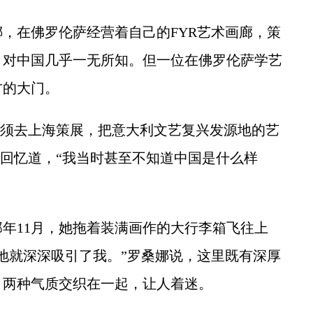
，在佛罗伦萨经营着自己的FYR艺术画廊，策
，对中国几乎一无所知。但一位在佛罗伦萨学艺
方的大门。
须去上海策展，把意大利文艺复兴发源地的艺
者回忆道，“我当时甚至不知道中国是什么样
11月，她拖着装满画作的大行李箱飞往上
地就深深吸引了我。”罗桑娜说，这里既有深厚
，两种气质交织在一起，让人着迷。