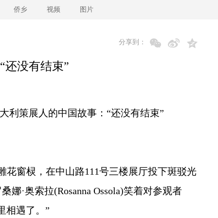
侨乡
视频
图片
分享到：
“还没有结束”
大利策展人的中国故事：“还没有结束”
花窗棂，在中山路111号三楼展厅投下斑驳光
索拉(Rosanna Ossola)笑着对参观者
里相遇了。”