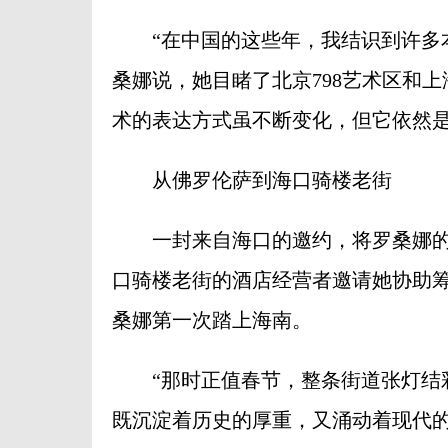
“在中国的这些年，我结识到许多本
桑娜说，她目睹了北京798艺术区和
术的表达方式虽不断变化，但它依然是
从佛罗伦萨到海口骑楼老街
一封来自海口的邀约，将罗桑娜的目
口骑楼老街的酒店经营者邀请她协助
桑娜第一次踏上海南。
“那时正值春节，整条街道张灯结彩
既沉淀着历史的厚重，又涌动着现代