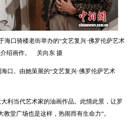
于海口骑楼老街举办的“文艺复兴·佛罗伦萨艺术
者介绍画作。 关向东 摄
口。由她策展的“文艺复兴·佛罗伦萨艺术
大利当代艺术家的油画作品。此情此景，让罗
大教堂广场也是这样，热闹而有生命力”。