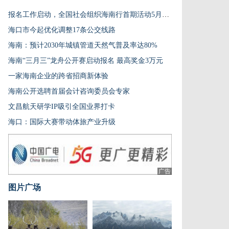
报名工作启动，全国社会组织海南行首期活动5月启幕
海口市今起优化调整17条公交线路
海南：预计2030年城镇管道天然气普及率达80%
海南“三月三”龙舟公开赛启动报名 最高奖金3万元
一家海南企业的跨省招商新体验
海南公开选聘首届会计咨询委员会专家
文昌航天研学IP吸引全国业界打卡
海口：国际大赛带动体旅产业升级
广告
图片广场