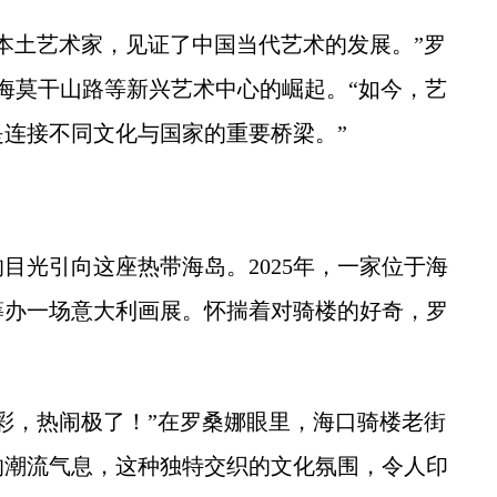
土艺术家，见证了中国当代艺术的发展。”罗
上海莫干山路等新兴艺术中心的崛起。“如今，艺
连接不同文化与国家的重要桥梁。”
光引向这座热带海岛。2025年，一家位于海
筹办一场意大利画展。怀揣着对骑楼的好奇，罗
，热闹极了！”在罗桑娜眼里，海口骑楼老街
的潮流气息，这种独特交织的文化氛围，令人印