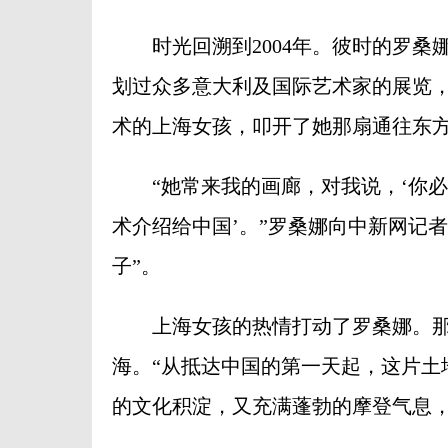
时光回溯到2004年。彼时的罗桑娜
划过众多意大利及国际艺术家的展览
术的上海女孩，叩开了她那扇通往东
“她常来我的画廊，对我说，‘你必
术介绍给中国’。”罗桑娜向中新网记
子”。
上海女孩的热情打动了罗桑娜。那年
海。“从抵达中国的第一天起，这片土
的文化积淀，又充满蓬勃的摩登气息