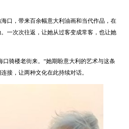
海口，带来百余幅意大利油画和当代作品，在
动。一次次往返，让她从过客变成常客，也让她
海口骑楼老街来。”她期盼意大利的艺术与这条
期连接，让两种文化在此持续对话。