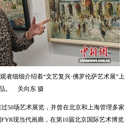
观者细细介绍着“文艺复兴·佛罗伦萨艺术展”上
品。 关向东 摄
50场艺术展览，并曾在北京和上海管理多家
利FYR现当代画廊，在第10届北京国际艺术博览