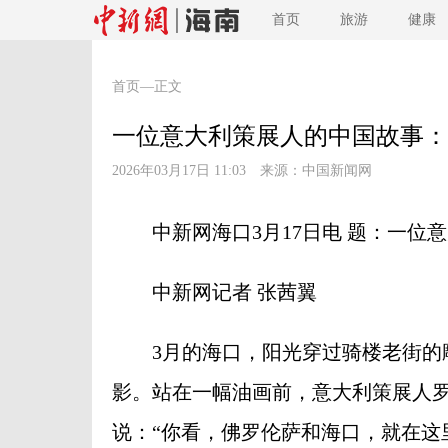
首页
旅游
健康
首页
—正文
一位意大利策展人的中国故事：
2026年03月17日 11:03 来源：
中国新闻网
中新网海口3月17日电 题：一位意
中新网记者 张茜翼
3月的海口，阳光穿过骑楼老街的雕
影。站在一幅油画前，意大利策展人罗桑娜·奥
说：“你看，佛罗伦萨和海口，就在这