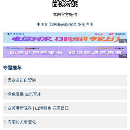
本网官方微信
中国新闻网海南版权及免责声明
广告
广告
专题推荐
民企奋进自贸港
绿色发展 生态育才
自贸港新视界 | 山海黎乡 花漾昌江
海南封关看变化