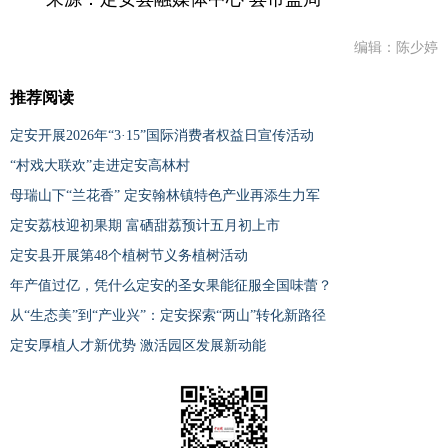
编辑：陈少婷
推荐阅读
定安开展2026年“3·15”国际消费者权益日宣传活动
“村戏大联欢”走进定安高林村
母瑞山下“兰花香” 定安翰林镇特色产业再添生力军
定安荔枝迎初果期 富硒甜荔预计五月初上市
定安县开展第48个植树节义务植树活动
年产值过亿，凭什么定安的圣女果能征服全国味蕾？
从“生态美”到“产业兴”：定安探索“两山”转化新路径
定安厚植人才新优势 激活园区发展新动能