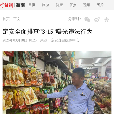
首页
旅游
健康
侨乡
视频
图片
首页
—正文
分享到：
定安全面排查“3·15”曝光违法行为
2026年03月18日 10:25 来源：
定安县融媒体中心