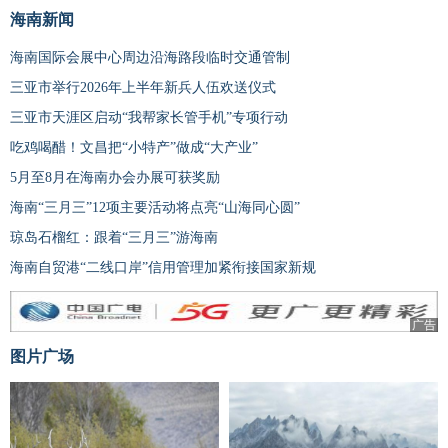
海南新闻
海南国际会展中心周边沿海路段临时交通管制
三亚市举行2026年上半年新兵人伍欢送仪式
三亚市天涯区启动“我帮家长管手机”专项行动
吃鸡喝醋！文昌把“小特产”做成“大产业”
5月至8月在海南办会办展可获奖励
海南“三月三”12项主要活动将点亮“山海同心圆”
琼岛石榴红：跟着“三月三”游海南
海南自贸港“二线口岸”信用管理加紧衔接国家新规
广告
图片广场