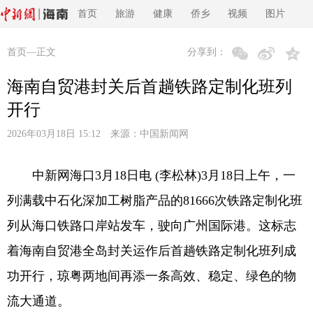
首页
旅游
健康
侨乡
视频
图片
首页
—正文
分享到：
海南自贸港封关后首趟铁路定制化班列
开行
2026年03月18日 15:12 来源：
中国新闻网
中新网海口3月18日电 (李松林)3月18日上午，一
列满载中石化深加工树脂产品的81666次铁路定制化班
列从海口铁路口岸站发车，驶向广州国际港。这标志
着海南自贸港全岛封关运作后首趟铁路定制化班列成
功开行，琼粤两地间再添一条高效、稳定、绿色的物
流大通道。