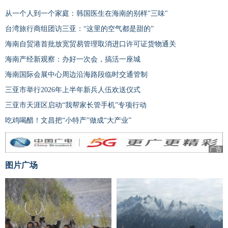
从一个人到一个家庭：韩国医生在海南的别样"三味"
台湾旅行商组团访三亚：“这里的空气都是甜的”
海南自贸港首批放宽贸易管理取消进口许可证货物通关
海南产经新观察：办好一次会，搞活一座城
海南国际会展中心周边沿海路段临时交通管制
三亚市举行2026年上半年新兵人伍欢送仪式
三亚市天涯区启动“我帮家长管手机”专项行动
吃鸡喝醋！文昌把“小特产”做成“大产业”
广告
图片广场