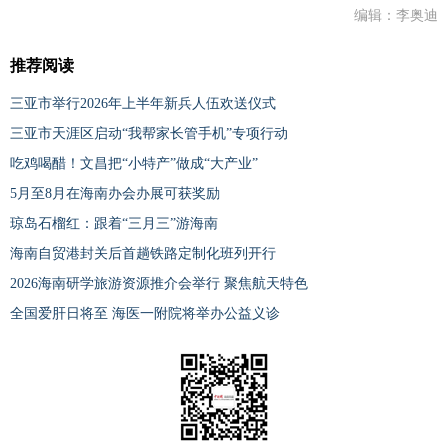
编辑：李奥迪
推荐阅读
三亚市举行2026年上半年新兵人伍欢送仪式
三亚市天涯区启动“我帮家长管手机”专项行动
吃鸡喝醋！文昌把“小特产”做成“大产业”
5月至8月在海南办会办展可获奖励
琼岛石榴红：跟着“三月三”游海南
海南自贸港封关后首趟铁路定制化班列开行
2026海南研学旅游资源推介会举行 聚焦航天特色
全国爱肝日将至 海医一附院将举办公益义诊