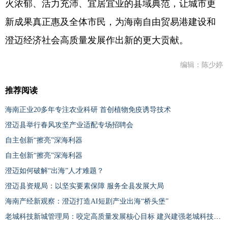
火浓郁、活力充沛、宜居宜业的县域典范，让城市更
新成果真正惠及全体市民，为海南自由贸易港建设和
澄迈经济社会高质量发展作出新的更大贡献。
编辑：陈少婷
推荐阅读
海南正业20多年专注农业科研 首创植物免疫诱导技术
澄迈县举行春风攻坚产业适配专场招聘会
自主创新“擦亮”深海利器
自主创新“擦亮”深海利器
澄迈如何破解“出海”人才难题？
澄迈县资规局：以坚实要素保障 服务全县发展大局
海南产经新观察：澄迈打造AI短剧产业出海“桥头堡”
老城科技新城管理局：咬定高质量发展核心目标 建兴建强老城科技新城