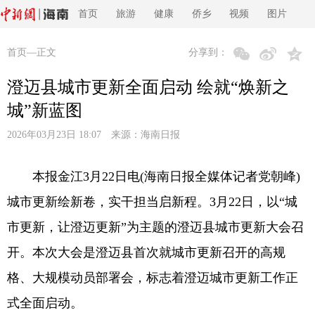
首页
旅游
健康
侨乡
视频
图片
首页
—正文
分享到：
澄迈县城市更新全面启动 绘就“焕新之
城”新蓝图
2026年03月23日 18:07 来源：
海南日报
本报金江3月22日电(海南日报全媒体记者党朝峰)
城市更新绘新卷，实干担当启新程。3月22日，以“城
市更新，让澄迈更新”为主题的澄迈县城市更新大会召
开。本次大会是澄迈县首次就城市更新召开的高规
格、大规模动员部署会，标志着澄迈城市更新工作正
式全面启动。