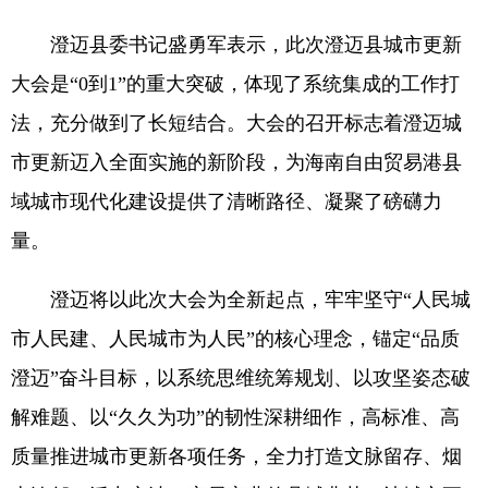
澄迈县委书记盛勇军表示，此次澄迈县城市更新
大会是“0到1”的重大突破，体现了系统集成的工作打
法，充分做到了长短结合。大会的召开标志着澄迈城
市更新迈入全面实施的新阶段，为海南自由贸易港县
域城市现代化建设提供了清晰路径、凝聚了磅礴力
量。
澄迈将以此次大会为全新起点，牢牢坚守“人民城
市人民建、人民城市为人民”的核心理念，锚定“品质
澄迈”奋斗目标，以系统思维统筹规划、以攻坚姿态破
解难题、以“久久为功”的韧性深耕细作，高标准、高
质量推进城市更新各项任务，全力打造文脉留存、烟