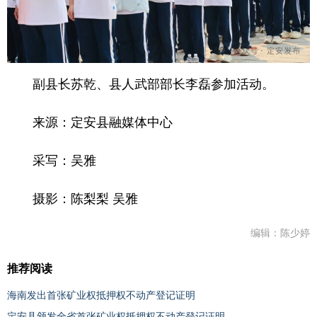
副县长苏乾、县人武部部长李磊参加活动。
来源：定安县融媒体中心
采写：吴雅
摄影：陈梨梨 吴雅
编辑：陈少婷
推荐阅读
海南发出首张矿业权抵押权不动产登记证明
定安县颁发全省首张矿业权抵押权不动产登记证明