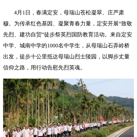
4月1日，春满定安，母瑞山苍松凝翠、庄严肃
穆。为传承红色基因、凝聚青春力量，定安开展“致敬
先烈、建功自贸”徒步祭英烈国防教育活动。来自定安
中学、城南中学的1000名中学生，从母瑞山石弄岭桥
出发，徒步十公里抵达母瑞山烈士陵园，以脚步丈量
信仰之路，用行动告慰先烈英魂。