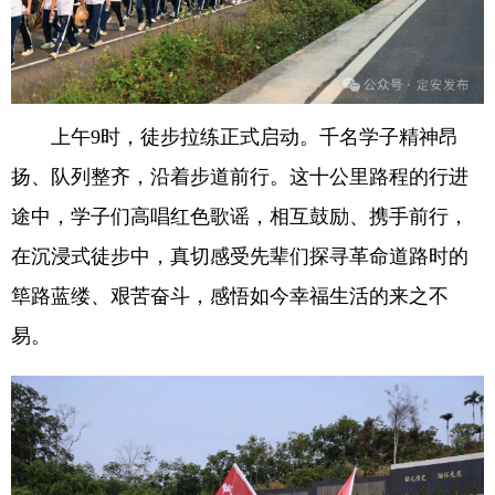
上午9时，徒步拉练正式启动。千名学子精神昂
扬、队列整齐，沿着步道前行。这十公里路程的行进
途中，学子们高唱红色歌谣，相互鼓励、携手前行，
在沉浸式徒步中，真切感受先辈们探寻革命道路时的
筚路蓝缕、艰苦奋斗，感悟如今幸福生活的来之不
易。