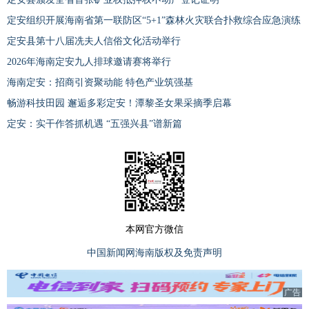
定安组织开展海南省第一联防区“5+1”森林火灾联合扑救综合应急演练
定安县第十八届冼夫人信俗文化活动举行
2026年海南定安九人排球邀请赛将举行
海南定安：招商引资聚动能 特色产业筑强基
畅游科技田园 邂逅多彩定安！潭黎圣女果采摘季启幕
定安：实干作答抓机遇 “五强兴县”谱新篇
本网官方微信
中国新闻网海南版权及免责声明
广告