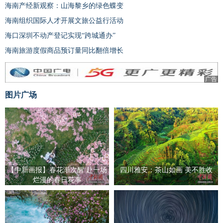
海南产经新观察：山海黎乡的绿色蝶变
海南组织国际人才开展文旅公益行活动
海口深圳不动产登记实现“跨城通办”
海南旅游度假商品预订量同比翻倍增长
广告
图片广场
【中新画报】春花渐次醒 赴一场
四川雅安：茶山如画 美不胜收
烂漫的春日花事