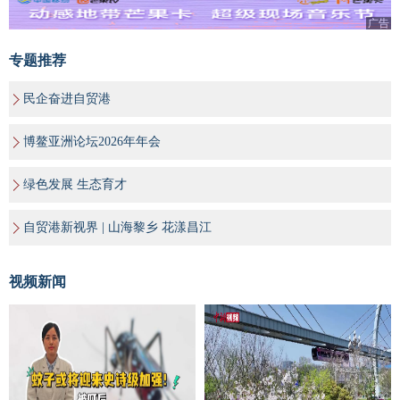
广告
专题推荐
民企奋进自贸港
博鳌亚洲论坛2026年年会
绿色发展 生态育才
自贸港新视界 | 山海黎乡 花漾昌江
视频新闻