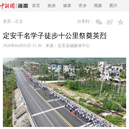
首页
旅游
健康
侨乡
视频
图片
首页
—正文
分享到：
定安千名学子徒步十公里祭奠英烈
2026年04月02日 15:30 来源：
定安县融媒体中心