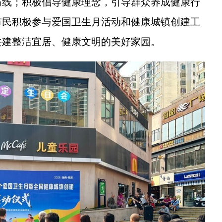
防线；积极倡导健康理念，引导群众养成健康行
市民积极参与爱国卫生月活动和健康城镇创建工
共建整洁宜居、健康文明的美好家园。