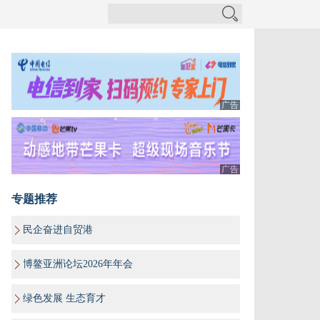
广告
广告
专题推荐
民企奋进自贸港
博鳌亚洲论坛2026年年会
绿色发展 生态育才