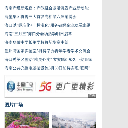
海南产经新观察：产教融合激活沉香产业新动能
海垦集团将携三大首发亮相第六届消博会
海口以“标准化+非标准化”服务破解企业发展难题
海南“三月三”海口分会场活动明日启幕
海南华侨中学长彤学校将新增高中部
崖州湾国家实验室5月将举办青年学者学术交流会
海口秀英区整治“幽灵外卖” 立案8家 永久下架18家
海南公共充换电基础设施6月30日前将实现“联网”
广告
图片广场