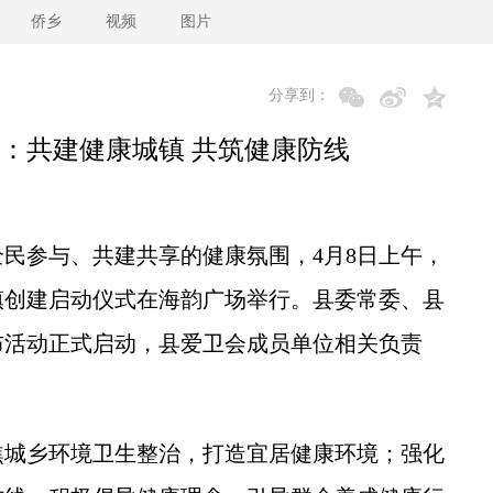
侨乡
视频
图片
分享到：
动：共建健康城镇 共筑健康防线
参与、共建共享的健康氛围，4月8日上午，
镇创建启动仪式在海韵广场举行。县委常委、县
布活动正式启动，县爱卫会成员单位相关负责
。
城乡环境卫生整治，打造宜居健康环境；强化