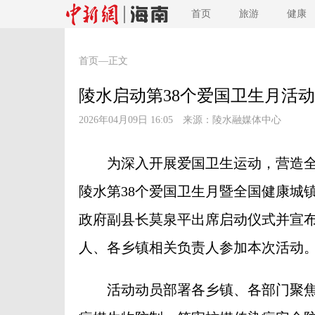
首页
旅游
健康
首页
—正文
陵水启动第38个爱国卫生月活
2026年04月09日 16:05 来源：
陵水融媒体中心
为深入开展爱国卫生运动，营造全民
陵水第38个爱国卫生月暨全国健康城
政府副县长莫泉平出席启动仪式并宣
人、各乡镇相关负责人参加本次活动
活动动员部署各乡镇、各部门聚焦