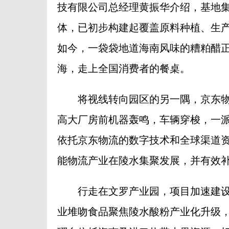
技有限公司总经理黄振华介绍，基地
体，已初步构建起覆盖原料种植、生
如今，一袋袋地道海南风味的糟粕醋
海，走上全国消费者的餐桌。
将视线转向园区的另一隅，京东物流
高大厂房前机器轰鸣，车辆穿梭，一
依托京东物流的数字技术和全球渠道
能物流产业在陵水集聚发展，并有效
行走在文罗产业园，项目加速建设
业堆吻食品聚焦陵水酸粉产业化升级，