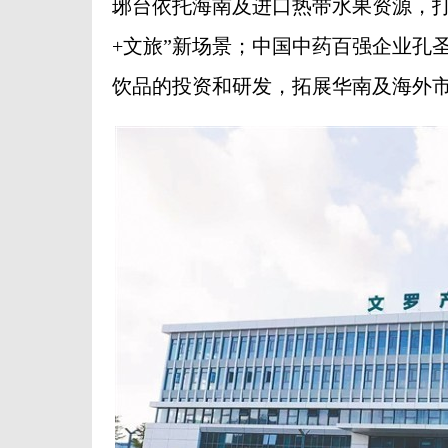
琊台依托海南及进口热带水果资源，打
+文旅”新场景；中国中药百强企业孔
饮品的投资和研发，拓展华南及海外