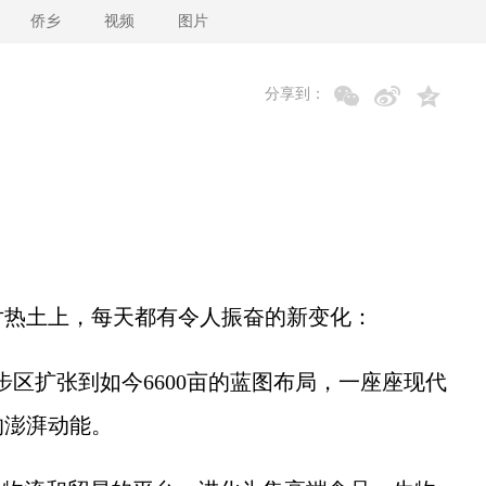
侨乡
视频
图片
分享到：
热土上，每天都有令人振奋的新变化：
步区扩张到如今6600亩的蓝图布局，一座座现代
的澎湃动能。