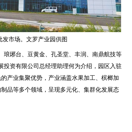
批发市场。文罗产业园供图
琅琊台、豆黄金、孔圣堂、丰润、南鼎航技等
发展投资有限公司总经理助理何为介绍，园区入驻
色的产业集聚优势，产业涵盖水果加工、槟榔加
肉制品等多个领域，呈现多元化、集群化发展态