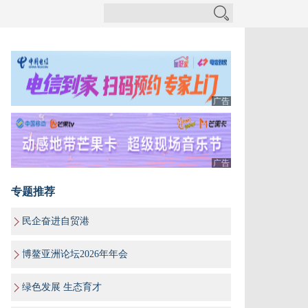
广告
广告
专题推荐
民企奋进自贸港
博鳌亚洲论坛2026年年会
绿色发展 生态育才