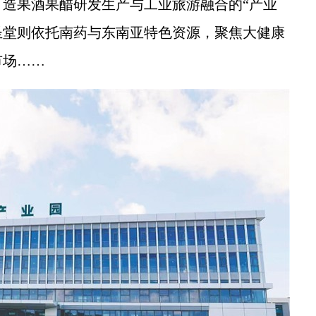
造果酒果醋研发生产与工业旅游融合的“产业
圣堂则依托南药与东南亚特色资源，聚焦大健康
市场……