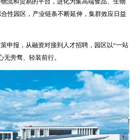
物流和贸易的平台，进化为集高端食品、生物
综合性园区，产业链条不断延伸，集群效应日益
策申报，从融资对接到人才招聘，园区以“一站
心无旁骛、轻装前行。