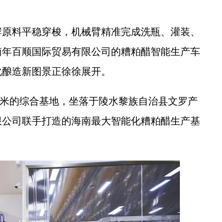
原料平稳穿梭，机械臂精准完成洗瓶、灌装、
南年百顺国际贸易有限公司的糟粕醋智能生产车
化酿造新图景正徐徐展开。
方米的综合基地，坐落于陵水黎族自治县文罗产
限公司联手打造的海南最大智能化糟粕醋生产基