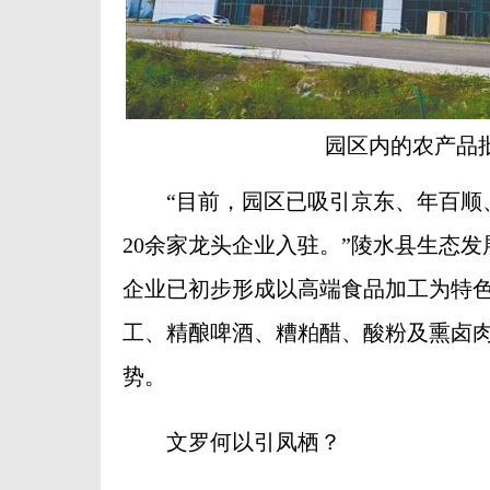
园区内的农产品
“目前，园区已吸引京东、年百顺、
20余家龙头企业入驻。”陵水县生态
企业已初步形成以高端食品加工为特
工、精酿啤酒、糟粕醋、酸粉及熏卤
势。
文罗何以引凤栖？