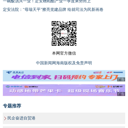
一碗酸汤兴一业！定安糟粕醋产业一季度乘势而上
定安法院：“母瑞天平”擦亮党建品牌 绘就司法为民新画卷
本网官方微信
中国新闻网海南版权及免责声明
广告
广告
专题推荐
民企奋进自贸港