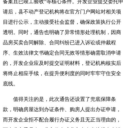
备案且已竣工验收”等核心条件。开发企业提交委托申
请后，县不动产登记机构将在官方门户网站对相关项
目进行公示，主动接受社会监督，确保政策执行公开
透明。同时，通告也明确了异常情形处理机制，因商
品房买卖合同解除、合同纠纷已进入诉讼或仲裁程
序、生效法律文书确定合同无效等情形确需取消申请
的，开发企业应及时提交证明材料，登记机构核实后
将终止相应手续，在提升便利度的同时牢牢守住安全
底线。
值得关注的是，此次通告还设置了兜底保障条
款，明确房屋达到办证条件、购房人提出办证申请，
而开发企业拒不配合履行办证义务且无正当理由的，