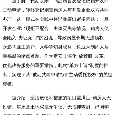
据了解，长期以来，商品房首次登记依赖开发商
主动申请，转移登记则需购房人与开发企业双方共同
办理，这一模式在实践中逐渐暴露出诸多问题：一旦
开发企业出现拒不配合、主体灭失等情况，购房人便
会陷入“办证无门”的困境，导致房屋长期无法确权，
既影响业主落户、入学等切身权益，也成为制约人居
幸福感的堵点难题。作为定安县深化“放管服”改革、
优化政务服务的重要举措，此次“单方申请”制度的推
出，实现了从“被动共同申请”到“主动委托授权”的关键
突破。
据介绍，适用该便利措施的项目需满足“购房人无
过错、房屋及土地权属无争议、无抵押查封、已网签