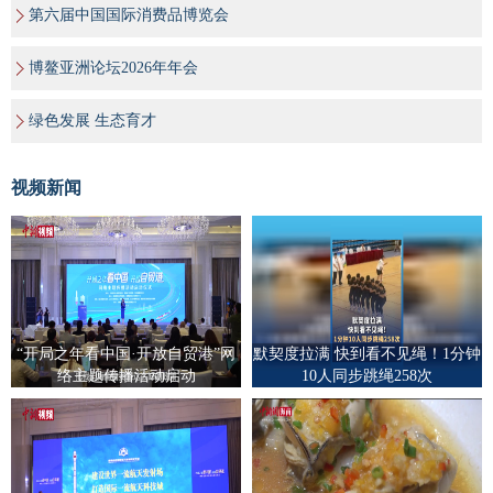
第六届中国国际消费品博览会
博鳌亚洲论坛2026年年会
绿色发展 生态育才
视频新闻
“开局之年看中国·开放自贸港”网
默契度拉满 快到看不见绳！1分钟
络主题传播活动启动
10人同步跳绳258次