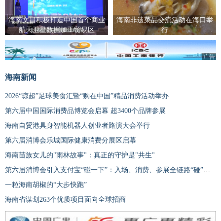
海南文昌积极打造中国首个商业
海南非遗菜品交流活动在海口举
航天卫星数据加工贸易区
行
广告
海南新闻
2026“琼超”足球美食汇暨“购在中国”精品消费活动举办
第六届中国国际消费品博览会启幕 超3400个品牌参展
海南自贸港具身智能机器人创业者路演大会举行
第六届消博会乐城国际健康消费分展区启幕
海南苗族女儿的"雨林故事"：真正的守护是"共生"
第六届消博会引入支付宝“碰一下”：入场、消费、参展全链路“碰”出新体验
一粒海南胡椒的“大步快跑”
海南省谋划263个优质项目面向全球招商