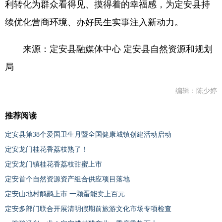
利转化为群众看得见、摸得着的幸福感，为定安县持
续优化营商环境、办好民生实事注入新动力。
来源：定安县融媒体中心 定安县自然资源和规划
局
编辑：陈少婷
推荐阅读
定安县第38个爱国卫生月暨全国健康城镇创建活动启动
定安龙门桂花香荔枝熟了！
定安龙门镇桂花香荔枝甜蜜上市
定安首个自然资源资产组合供应项目落地
定安山地村鸸鹋上市 一颗蛋能卖上百元
定安多部门联合开展清明假期前旅游文化市场专项检查