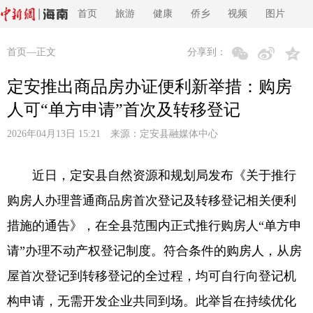
首页
旅游
健康
侨乡
视频
图片
首页
—正文
分享到：
定安推出商品房办证便利新举措：购房
人可“单方申请”首次及转移登记
2026年04月13日 15:21 来源：
定安县融媒体中心
近日，定安县自然资源和规划局发布《关于推行
购房人办理普通商品房首次登记及转移登记相关便利
措施的通告》，在全县范围内正式推行购房人“单方申
请”办理不动产权登记制度。符合条件的购房人，从房
屋首次登记到转移登记的全过程，均可自行向登记机
构申请，无需开发企业共同到场。此举旨在持续优化