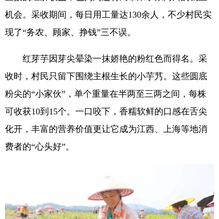
机会。采收期间，每日用工量达130余人，不少村民实
现了“务农、顾家、挣钱”三不误。
红芽芋因芽尖晕染一抹娇艳的粉红色而得名。采
收时，村民只留下围绕主根生长的小芋艿。这些圆底
粉尖的“小家伙”，单个重量在半两至三两之间，每株
可收获10到15个。一口咬下，香糯软鲜的口感在舌尖
化开，丰富的营养价值更让它成为江西、上海等地消
费者的“心头好”。