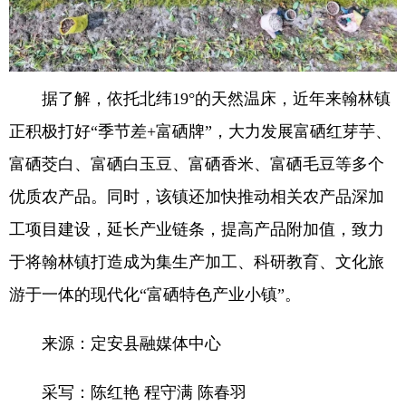
据了解，依托北纬19°的天然温床，近年来翰林镇
正积极打好“季节差+富硒牌”，大力发展富硒红芽芋、
富硒茭白、富硒白玉豆、富硒香米、富硒毛豆等多个
优质农产品。同时，该镇还加快推动相关农产品深加
工项目建设，延长产业链条，提高产品附加值，致力
于将翰林镇打造成为集生产加工、科研教育、文化旅
游于一体的现代化“富硒特色产业小镇”。
来源：定安县融媒体中心
采写：陈红艳 程守满 陈春羽