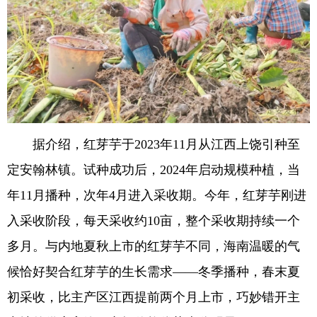
据介绍，红芽芋于2023年11月从江西上饶引种至
定安翰林镇。试种成功后，2024年启动规模种植，当
年11月播种，次年4月进入采收期。今年，红芽芋刚进
入采收阶段，每天采收约10亩，整个采收期持续一个
多月。与内地夏秋上市的红芽芋不同，海南温暖的气
候恰好契合红芽芋的生长需求——冬季播种，春末夏
初采收，比主产区江西提前两个月上市，巧妙错开主