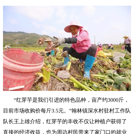
“红芽芋是我们引进的特色品种，亩产约3000斤，
目前市场收购价每斤3.5元。”翰林镇深水村驻村工作队
队长王上雄介绍，红芽芋的丰收不仅让种植户获得了
直接的经济收益，也为周边村民带来了家门口的就业