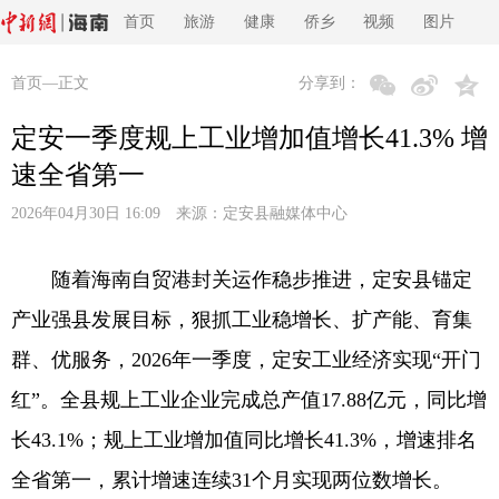
首页
旅游
健康
侨乡
视频
图片
首页
—正文
分享到：
定安一季度规上工业增加值增长41.3% 增
速全省第一
2026年04月30日 16:09 来源：
定安县融媒体中心
随着海南自贸港封关运作稳步推进，定安县锚定
产业强县发展目标，狠抓工业稳增长、扩产能、育集
群、优服务，2026年一季度，定安工业经济实现“开门
红”。全县规上工业企业完成总产值17.88亿元，同比增
长43.1%；规上工业增加值同比增长41.3%，增速排名
全省第一，累计增速连续31个月实现两位数增长。