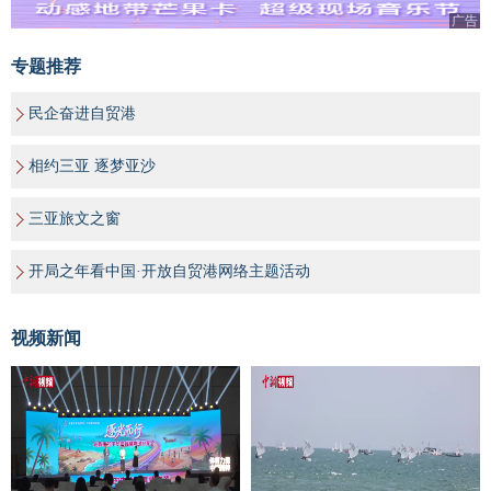
广告
专题推荐
民企奋进自贸港
相约三亚 逐梦亚沙
三亚旅文之窗
开局之年看中国·开放自贸港网络主题活动
视频新闻