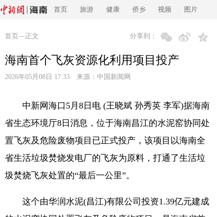
首页
旅游
健康
侨乡
视频
图片
首页
—正文
分享到：
海南首个飞灰资源化利用项目投产
2026年05月08日 17:33 来源：
中国新闻网
中新网海口5月8日电 (王晓斌 孙秀英 李军)据海南
省生态环境厅8日消息，位于海南昌江的水泥窑协同处
置飞灰及危险废物项目已正式投产，该项目以海南全
省生活垃圾焚烧发电厂的飞灰为原料，打通了生活垃
圾焚烧飞灰处置的“最后一公里”。
这个由华润水泥(昌江)有限公司投资1.39亿元建成