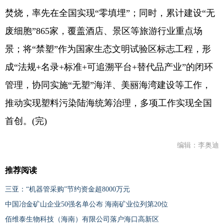
焚烧，率先在全国实现“零填埋”；同时，累计建设“无
废细胞”865家，覆盖酒店、景区等旅游行业重点场
景；将“禁塑”作为国家生态文明试验区标志工程，形
成“法规+名录+标准+可追溯平台+替代品产业”的闭环
管理，协同实施“无塑”海洋、美丽海湾建设等工作，
推动实现塑料污染陆海统筹治理，多项工作实现全国
首创。(完)
编辑：李奥迪
推荐阅读
三亚：“机器管采购”节约资金超8000万元
中国冶金矿山企业50强名单公布 海南矿业位列第20位
佰维泰生物科技（海南）有限公司落户海口高新区