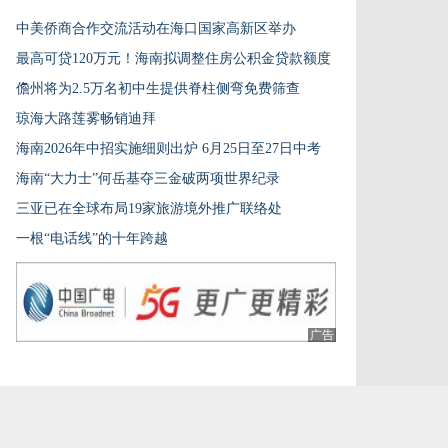
中美侨商合作交流活动在海口国家高新区举办
最高可贷120万元！海南拟调整住房公积金贷款额度
儋州将为2.5万名初中生提供脊柱侧弯免费筛查
琼海大路莲雾畅销迪拜
海南2026年中招实施细则出炉 6月25日至27日中考
海南“大力士”何岳基夺三金破两项世界纪录
三亚已在全球布局19家旅游境外推广联络处
一根“电话线”的十年跨越
广告