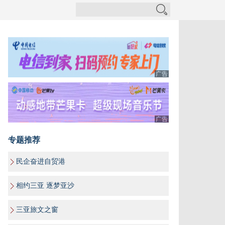
广告
广告
专题推荐
民企奋进自贸港
相约三亚 逐梦亚沙
三亚旅文之窗