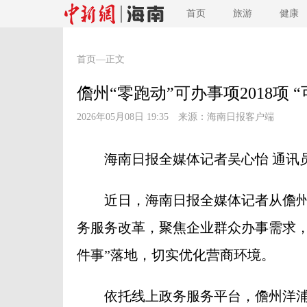
首页
旅游
健康
首页
—正文
儋州“零跑动”可办事项2018项 “可
2026年05月08日 19:35 来源：
海南日报客户端
海南日报全媒体记者吴心怡 通讯
近日，海南日报全媒体记者从儋州
务服务改革，聚焦企业群众办事需求，
件事”落地，切实优化营商环境。
依托线上政务服务平台，儋州洋浦