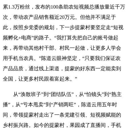
累1.3万粉丝，发布的100条助农短视频总播放量近千万
次，带动农产品销售额近20万元。但他并不满足于
此，按照乡党委的规划，下一步提蒙村要坚定走“短视
频孵化+电商”的路子。“我打算先把自己的账号做起
来，再带动其他村干部、村民一起做，让更多人学会
用手机当农具。”陈道云眼神坚定，“只要我们保证农
产品品质，通过线上渠道，提蒙的好东西一定能卖到
全国，让更多村民跟着富起来。”
从“涣散班子”到“团结队伍”，从“怕镜头”到“熟主
播”，从“亏本甩卖”到“产销两旺”，陈道云用五年时
间，带领提蒙村走出了一条党建引领、短视频赋能的
乡村振兴路。如今的提蒙村，果园成了直播间，手机