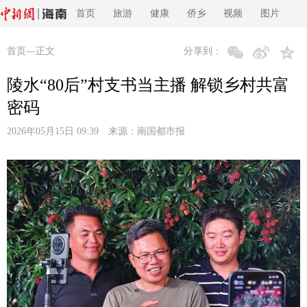
首页
旅游
健康
侨乡
视频
图片
首页
—正文
分享到：
陵水“80后”村支书当主播 解锁乡村共富
密码
2026年05月15日 09:39 来源：
南国都市报