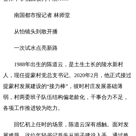
南国都市报记者 林师堂
从怕镜头到敢开播
一次试水点亮新路
1988年出生的陈道云，是土生土长的陵水新村
人，现任提蒙村党总支书记。2020年2月，他正式接过
提蒙村发展建设的“接力棒”，彼时村庄发展基础薄
弱，村两委班子队伍结构偏老龄化，干事合力不足，
各项工作推进较为吃力。
回忆初上任时的场景，陈道云深有感触。面对发
展难题，这位年轻书记首先从班子建设入手，通过换