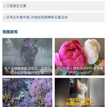
三亚旅文之窗
开局之年看中国·开放自贸港网络主题活动
视频新闻
南方多地将有较强降雨：国家防
浙江杭州：摄影师延时记录重瓣
总办公室部署防汛工作
芍药绽放瞬间