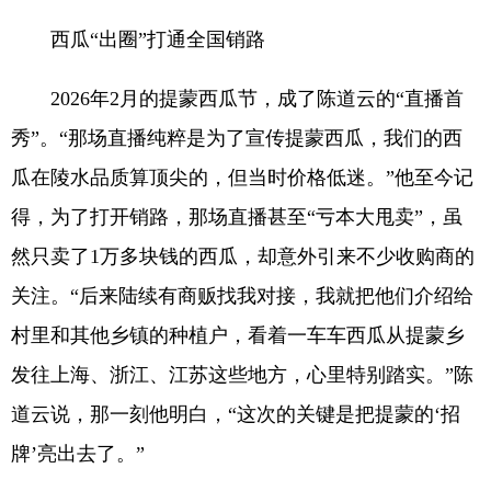
西瓜“出圈”打通全国销路
2026年2月的提蒙西瓜节，成了陈道云的“直播首
秀”。“那场直播纯粹是为了宣传提蒙西瓜，我们的西
瓜在陵水品质算顶尖的，但当时价格低迷。”他至今记
得，为了打开销路，那场直播甚至“亏本大甩卖”，虽
然只卖了1万多块钱的西瓜，却意外引来不少收购商的
关注。“后来陆续有商贩找我对接，我就把他们介绍给
村里和其他乡镇的种植户，看着一车车西瓜从提蒙乡
发往上海、浙江、江苏这些地方，心里特别踏实。”陈
道云说，那一刻他明白，“这次的关键是把提蒙的‘招
牌’亮出去了。”