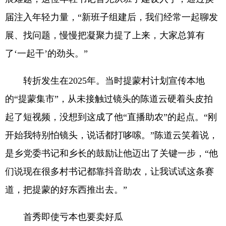
届注入年轻力量，“新班子组建后，我们经常一起聊发
展、找问题，慢慢把凝聚力提了上来，大家总算有
了‘一起干’的劲头。”
转折发生在2025年。当时提蒙村计划宣传本地
的“提蒙集市”，从未接触过镜头的陈道云硬着头皮拍
起了短视频，没想到这成了他“直播助农”的起点。“刚
开始我特别怕镜头，说话都打哆嗦。”陈道云笑着说，
是乡党委书记和乡长的鼓励让他迈出了关键一步，“他
们说现在很多村书记都靠抖音助农，让我试试这条赛
道，把提蒙的好东西推出去。”
首秀即使亏本也要卖好瓜