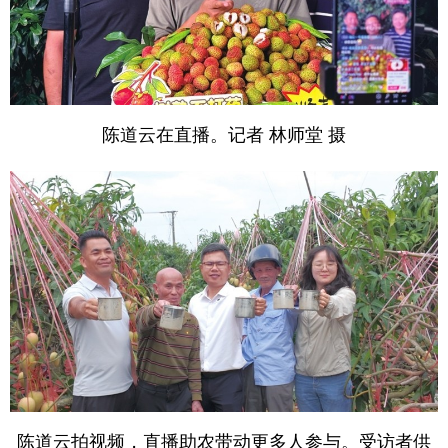
陈道云在直播。记者 林师堂 摄
陈道云拍视频，直播助农带动更多人参与。受访者供