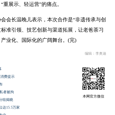
“重展示、轻运营”的痛点。
会长温晚儿表示，本次合作是“非遗传承与创
过标准引领、技艺创新与渠道拓展，让老爸茶习
产业化、国际化的广阔舞台。(完)
编辑：李奥迪
幕
期消费提示
布
隐私者被拘
本网官方微信
队分组揭晓
达15.5万家