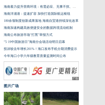
海南着力提升营商环境：有需必应、无事不扰、有诺必践
海南洋浦港：提速扩容 加快打造国际航运枢纽
180余项制度创新成果落地 海南自贸港持续深化改革
海南加速构建高效便捷安全的数据跨境流动机制
海南公布旅游市场“打黑”举报方式
“5·19中国旅游日”海南分会场活动明日启幕
投诉较去年增长201%！海口发布手机分期消费提示
今年海口小学六年级教育质量监测时间公布
广告
图片广场