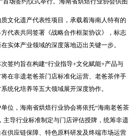
实体”首场签约仪式举行。海南省烘焙行业协会供图
质文化遗产代表性项目，承载着海南人特有的
各方代表共同签署《战略合作框架协议》，标志
新在实体产业领域的深度落地迈出关键一步。
签约旨在构建“行业指导+文化赋能+产品与
方将在非遗老爸茶门店标准化运营、老爸茶伴手
才系统化培养等五大领域展开深度协作。
位，海南省烘焙行业协会将依托“海南老爸茶
”，主导行业标准制定与门店评估授牌，统筹非遗
自在供应链保障、特色原料研发及终端市场运营