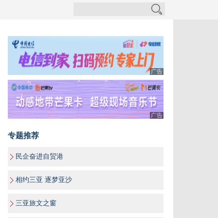
广告
广告
专题推荐
民企奋进自贸港
相约三亚 逐梦亚沙
三亚旅文之窗