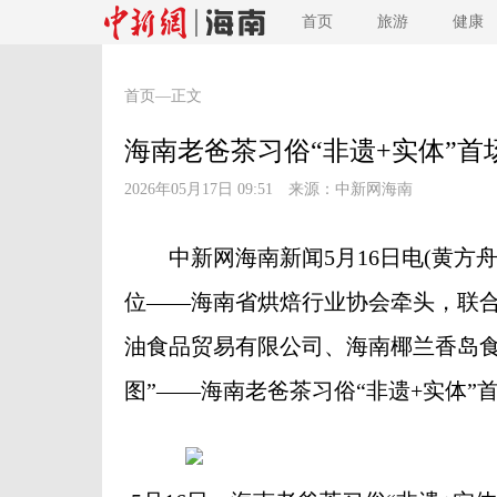
首页
旅游
健康
首页
—正文
海南老爸茶习俗“非遗+实体”首
2026年05月17日 09:51 来源：
中新网海南
中新网海南新闻5月16日电(黄方舟
位——海南省烘焙行业协会牵头，联
油食品贸易有限公司、海南椰兰香岛食
图”——海南老爸茶习俗“非遗+实体”