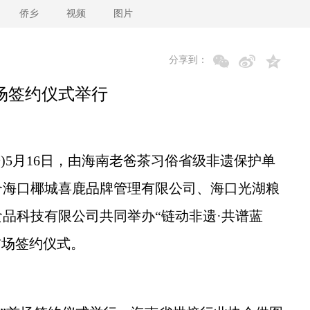
侨乡
视频
图片
分享到：
场签约仪式举行
)5月16日，由海南老爸茶习俗省级非遗保护单
合海口椰城喜鹿品牌管理有限公司、海口光湖粮
品科技有限公司共同举办“链动非遗·共谱蓝
首场签约仪式。